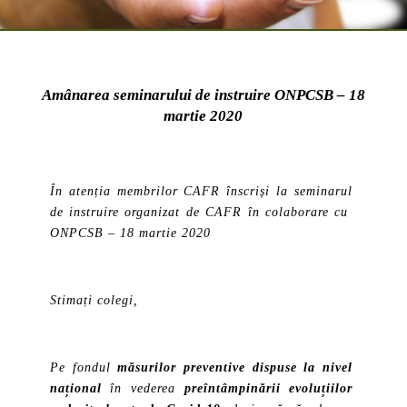
Amânarea seminarului de instruire ONPCSB – 18
martie 2020
În atenția membrilor CAFR înscriși la seminarul
de instruire organizat de CAFR în colaborare cu
ONPCSB – 18 martie 2020
Stimați colegi,
Pe fondul
măsurilor preventive dispuse la nivel
național
în vederea
preîntâmpinării evoluțiilor