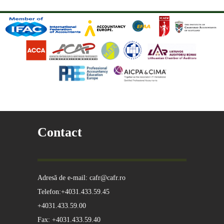
Contact
Adresă de e-mail: cafr@cafr.ro
Telefon:+4031.433.59.45
+4031.433.59.00
Fax: +4031.433.59.40