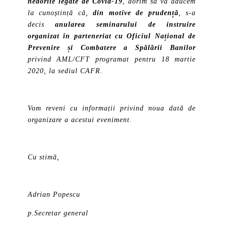
nedorite legate de Covid-19
, dorim să vă aducem
la cunoștință că,
din motive de prudență
, s-a
decis
anularea seminarului de instruire
organizat în parteneriat cu Oficiul Național de
Prevenire și Combatere a Spălării Banilor
privind AML/CFT programat pentru 18 martie
2020, la sediul CAFR.
Vom reveni cu informații privind noua dată de
organizare a acestui eveniment.
Cu stimă,
Adrian Popescu
p.Secretar general