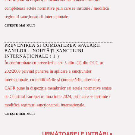
completează actele normative prin care se instituie / modifică
regimuri sancționatorii internaționale.
citește mai mult
PREVENIREA ȘI COMBATEREA SPĂLĂRII
BANILOR – NOUTĂȚI SANCȚIUNI
INTERNAȚIONALE ( 1 )
În conformitate cu prevederile art. 5 alin. (1) din OUG nr.
202/2008 privind punerea în aplicare a sancțiunilor
internaționale, cu modificările și completările ulterioare,
CAFR pune la dispoziția membrilor săi actele normative emise
de Consiliul Europei în luna iulie 2024, prin care se instituie /
modifică regimuri sancționatorii internaționale.
citește mai mult
URMĂTOARELE INTRĂRI »