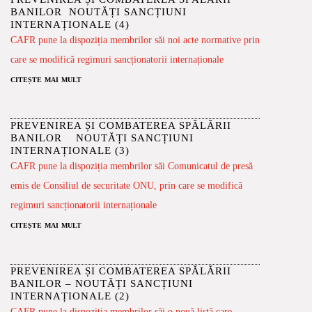
BANILOR NOUTĂȚI SANCȚIUNI
INTERNAȚIONALE (4)
CAFR pune la dispoziția membrilor săi noi acte normative prin
care se modifică regimuri sancționatorii internaționale
citește mai mult
PREVENIREA ȘI COMBATEREA SPĂLĂRII
BANILOR NOUTĂȚI SANCȚIUNI
INTERNAȚIONALE (3)
CAFR pune la dispoziția membrilor săi Comunicatul de presă
emis de Consiliul de securitate ONU, prin care se modifică
regimuri sancționatorii internaționale
citește mai mult
PREVENIREA ȘI COMBATEREA SPĂLĂRII
BANILOR – NOUTĂȚI SANCȚIUNI
INTERNAȚIONALE (2)
CAFR pune la dispoziția membrilor săi o nouă listă care