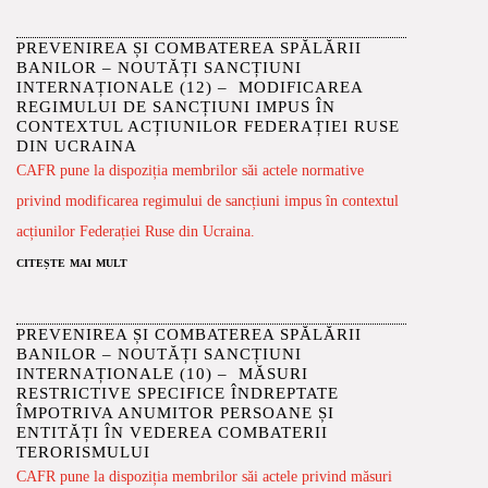
PREVENIREA ȘI COMBATEREA SPĂLĂRII
BANILOR – NOUTĂȚI SANCȚIUNI
INTERNAȚIONALE (12) – MODIFICAREA
REGIMULUI DE SANCȚIUNI IMPUS ÎN
CONTEXTUL ACȚIUNILOR FEDERAȚIEI RUSE
DIN UCRAINA
CAFR pune la dispoziția membrilor săi actele normative
privind modificarea regimului de sancțiuni impus în contextul
acțiunilor Federației Ruse din Ucraina.
citește mai mult
PREVENIREA ȘI COMBATEREA SPĂLĂRII
BANILOR – NOUTĂȚI SANCȚIUNI
INTERNAȚIONALE (10) – MĂSURI
RESTRICTIVE SPECIFICE ÎNDREPTATE
ÎMPOTRIVA ANUMITOR PERSOANE ȘI
ENTITĂȚI ÎN VEDEREA COMBATERII
TERORISMULUI
CAFR pune la dispoziția membrilor săi actele privind măsuri