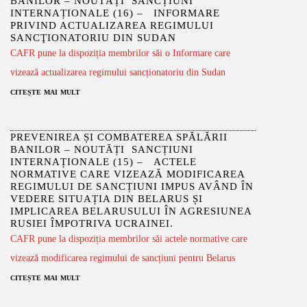
BANILOR – NOUTĂȚI SANCȚIUNI
INTERNAȚIONALE (16) – INFORMARE
PRIVIND ACTUALIZAREA REGIMULUI
SANCŢIONATORIU DIN SUDAN
CAFR pune la dispoziția membrilor săi o Informare care
vizează actualizarea regimului sancționatoriu din Sudan
citește mai mult
PREVENIREA ȘI COMBATEREA SPĂLĂRII
BANILOR – NOUTĂȚI SANCȚIUNI
INTERNAȚIONALE (15) – ACTELE
NORMATIVE CARE VIZEAZĂ MODIFICAREA
REGIMULUI DE SANCȚIUNI IMPUS AVÂND ÎN
VEDERE SITUAȚIA DIN BELARUS ȘI
IMPLICAREA BELARUSULUI ÎN AGRESIUNEA
RUSIEI ÎMPOTRIVA UCRAINEI.
CAFR pune la dispoziția membrilor săi actele normative care
vizează modificarea regimului de sancțiuni pentru Belarus
citește mai mult