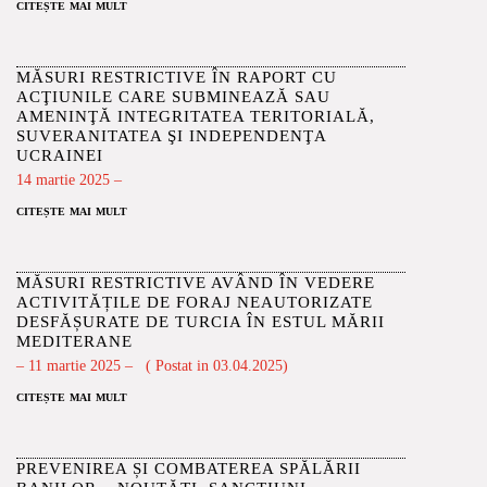
citește mai mult
MĂSURI RESTRICTIVE ÎN RAPORT CU
ACŢIUNILE CARE SUBMINEAZĂ SAU
AMENINŢĂ INTEGRITATEA TERITORIALĂ,
SUVERANITATEA ŞI INDEPENDENŢA
UCRAINEI
14 martie 2025 –
citește mai mult
MĂSURI RESTRICTIVE AVÂND ÎN VEDERE
ACTIVITĂȚILE DE FORAJ NEAUTORIZATE
DESFĂȘURATE DE TURCIA ÎN ESTUL MĂRII
MEDITERANE
– 11 martie 2025 – ( Postat in 03.04.2025)
citește mai mult
PREVENIREA ȘI COMBATEREA SPĂLĂRII