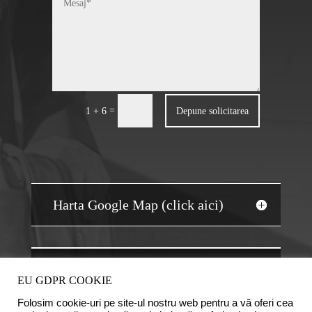
=
Depune solicitarea
1 + 6
Harta Google Map (click aici)
JOBS AUDIT
EU GDPR COOKIE
Folosim cookie-uri pe site-ul nostru web pentru a vă oferi cea