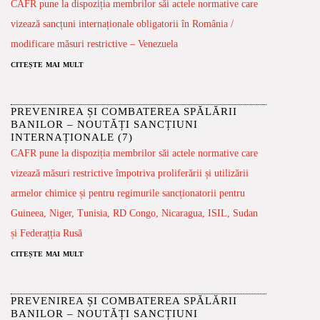
CAFR pune la dispoziția membrilor săi actele normative care
vizează sancțuni internaționale obligatorii în România /
modificare măsuri restrictive – Venezuela
citește mai mult
PREVENIREA ȘI COMBATEREA SPĂLĂRII
BANILOR – NOUTĂȚI SANCȚIUNI
INTERNAȚIONALE (7)
CAFR pune la dispoziția membrilor săi actele normative care
vizează măsuri restrictive împotriva proliferării și utilizării
armelor chimice și pentru regimurile sancționatorii pentru
Guineea, Niger, Tunisia, RD Congo, Nicaragua, ISIL, Sudan
și Federațția Rusă
citește mai mult
PREVENIREA ȘI COMBATEREA SPĂLĂRII
BANILOR – NOUTĂȚI SANCȚIUNI