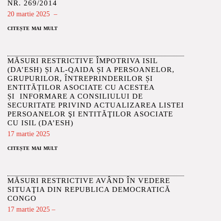
NR. 269/2014
20 martie 2025 –
citește mai mult
MĂSURI RESTRICTIVE ÎMPOTRIVA ISIL
(DA’ESH) ȘI AL-QAIDA ȘI A PERSOANELOR,
GRUPURILOR, ÎNTREPRINDERILOR ȘI
ENTITĂȚILOR ASOCIATE CU ACESTEA
ȘI INFORMARE A CONSILIULUI DE
SECURITATE PRIVIND ACTUALIZAREA LISTEI
PERSOANELOR ŞI ENTITĂŢILOR ASOCIATE
CU ISIL (DA’ESH)
17 martie 2025
citește mai mult
MĂSURI RESTRICTIVE AVÂND ÎN VEDERE
SITUAŢIA DIN REPUBLICA DEMOCRATICĂ
CONGO
17 martie 2025 –