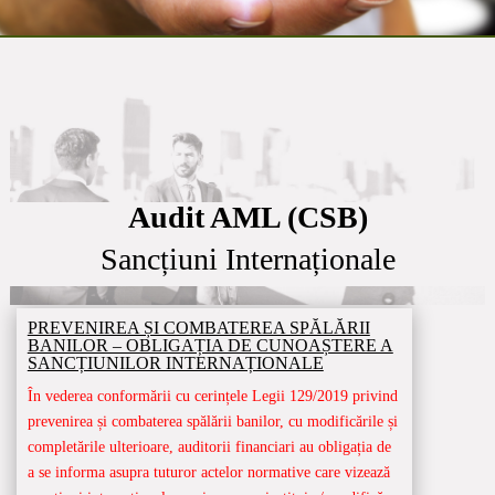
Audit AML (CSB)
Sancțiuni Internaționale
PREVENIREA ȘI COMBATEREA SPĂLĂRII
BANILOR – OBLIGAȚIA DE CUNOAȘTERE A
SANCȚIUNILOR INTERNAȚIONALE
În vederea conformării cu cerințele Legii 129/2019 privind
prevenirea și combaterea spălării banilor, cu modificările și
completările ulterioare, auditorii financiari au obligația de
a se informa asupra tuturor actelor normative care vizează