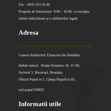
Fax: +4031.433.59.40
Program de funcționare: 8:00 – 16:00, cu excepţia
zilelor nelucrătoare şi a sărbătorilor legale.
Adresa
Camera Auditorilor Financiari din România
Sediul central: Strada Sirenelor, Nr. 67-69,
Sectorul 5, Bucureşti, România
Oficiul Poştal nr.5, Căsuţa Poştală nr.83,
cod poştal 050855
Informatii utile