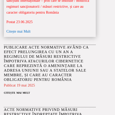
sancțiuni internaționale – prin care se instituie / modifică
regimuri sancţionatorii / măsuri restrictive, și care au
caracter obligatoriu pentru România
Postat 23.06.2025
Citește mai Mult
PUBLICARE ACTE NORMATIVE AVÂND CA
EFECT PRELUNGIREA CU UN AN A
REGIMULUI DE MĂSURI RESTRICTIVE
ÎMPOTRIVA ATACURILOR CIBERNETICE
CARE REPREZINTĂ O AMENINȚARE LA
ADRESA UNIUNII SAU A STATELOR SALE
MEMBRE, ȘI CARE AU CARACTER
OBLIGATORIU PENTRU ROMÂNIA
Publicat 19 mai 2025
citește mai mult
ACTE NORMATIVE PRIVIND MĂSURI
RESTRICTIVE ÎNDREPTATE ÎMPOTRIVA