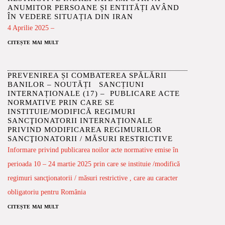
ANUMITOR PERSOANE ȘI ENTITĂȚI AVÂND
ÎN VEDERE SITUAȚIA DIN IRAN
4 Aprilie 2025 –
citește mai mult
PREVENIREA ȘI COMBATEREA SPĂLĂRII
BANILOR – NOUTĂȚI SANCȚIUNI
INTERNAȚIONALE (17) – PUBLICARE ACTE
NORMATIVE PRIN CARE SE
INSTITUIE/MODIFICĂ REGIMURI
SANCŢIONATORII INTERNAȚIONALE
PRIVIND MODIFICAREA REGIMURILOR
SANCŢIONATORII / MĂSURI RESTRICTIVE
Informare privind publicarea noilor acte normative emise în
perioada 10 – 24 martie 2025 prin care se instituie /modifică
regimuri sancţionatorii / măsuri restrictive , care au caracter
obligatoriu pentru România
citește mai mult