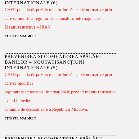
INTERNAȚIONALE (6)
CAFR pune la dispoziția membrilor săi actele normative prin
care se modifică regimuri sancționatorii internaționale –
Măsuri restrictive – IRAN
citește mai mult
PREVENIREA ȘI COMBATEREA SPĂLĂRII
BANILOR – NOUTĂȚISANCȚIUNI
INTERNAȚIONALE (5)
CAFR pune la dispoziția membrilor săi actele normative prin
care se modifică
regimuri sancționatorii internaționale privind măsuri restrictive
având în vedere
acțiunile de destabilizare a Republicii Moldova.
citește mai mult
PREVENIREA ȘI COMBATEREA SPĂLĂRII