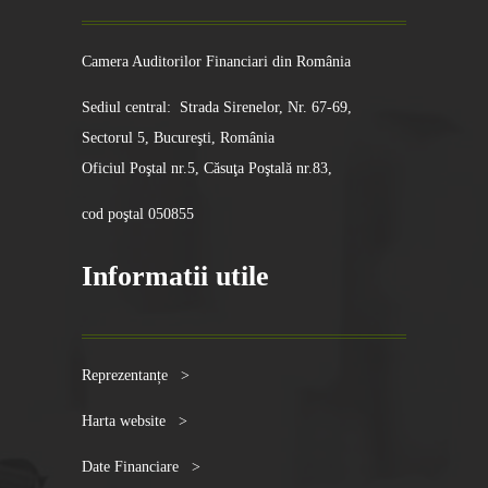
Camera Auditorilor Financiari din România
Sediul central: Strada Sirenelor, Nr. 67-69,
Sectorul 5, Bucureşti, România
Oficiul Poştal nr.5, Căsuţa Poştală nr.83,
cod poştal 050855
Informatii utile
Reprezentanțe >
Harta website >
Date Financiare >