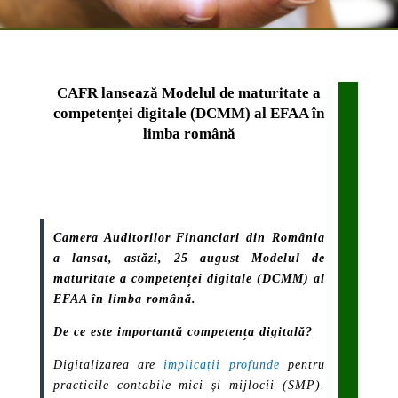
CAFR lansează Modelul de maturitate a
competenței digitale (DCMM) al EFAA în
limba română
Camera Auditorilor Financiari din România
a lansat, astăzi, 25 august Modelul de
maturitate a competenței digitale (DCMM) al
EFAA în limba română.
De ce este importantă competența digitală?
Digitalizarea are
implicații profunde
pentru
practicile contabile mici și mijlocii (SMP).