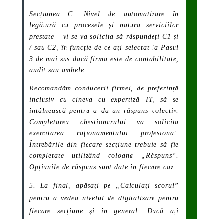
Secțiunea C: Nivel de automatizare în
legătură cu procesele și natura serviciilor
prestate – vi se va solicita să răspundeți C1 și
/ sau C2, în funcție de ce ați selectat la Pasul
3 de mai sus dacă firma este de contabilitate,
audit sau ambele.
Recomandăm conducerii firmei, de preferință
inclusiv cu cineva cu expertiză IT, să se
întâlnească pentru a da un răspuns colectiv.
Completarea chestionarului va solicita
exercitarea raţionamentului profesional.
Întrebările din fiecare secțiune trebuie să fie
completate utilizând coloana „Răspuns”.
Opțiunile de răspuns sunt date în fiecare caz.
La final, apăsați pe „Calculați scorul”
pentru a vedea nivelul de digitalizare pentru
fiecare secțiune și în general. Dacă ați