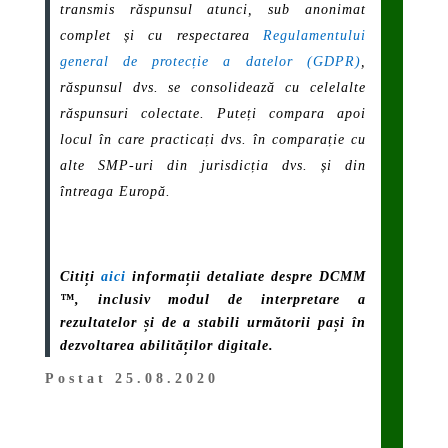
transmis răspunsul atunci, sub anonimat
complet și cu respectarea
Regulamentului
general de protecție a datelor (GDPR)
,
răspunsul dvs. se consolidează cu celelalte
răspunsuri colectate. Puteți compara apoi
locul în care practicați dvs. în comparație cu
alte SMP-uri din jurisdicția dvs. și din
întreaga Europă.
Citiți
aici
informații detaliate despre DCMM
™, inclusiv modul de interpretare a
rezultatelor și de a stabili următorii pași în
dezvoltarea abilităților digitale.
Postat 25.08.2020