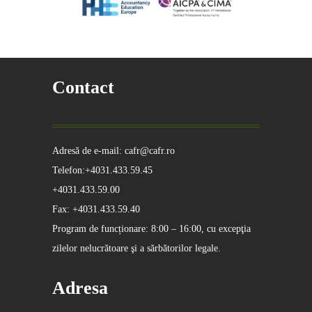
Contact
Adresă de e-mail: cafr@cafr.ro
Telefon:+4031.433.59.45
+4031.433.59.00
Fax: +4031.433.59.40
Program de funcționare: 8:00 – 16:00, cu excepţia
zilelor nelucrătoare şi a sărbătorilor legale.
Adresa