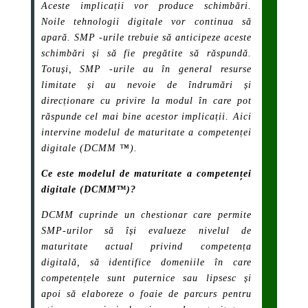
Aceste implicații vor produce schimbări.
Noile tehnologii digitale vor continua să
apară. SMP -urile trebuie să anticipeze aceste
schimbări și să fie pregătite să răspundă.
Totuși, SMP -urile au în general resurse
limitate și au nevoie de îndrumări și
direcționare cu privire la modul în care pot
răspunde cel mai bine acestor implicații. Aici
intervine modelul de maturitate a competenței
digitale (DCMM ™).
Ce este modelul de maturitate a competenței
digitale (DCMM™)?
DCMM cuprinde un chestionar care permite
SMP-urilor să își evalueze nivelul de
maturitate actual privind competența
digitală, să identifice domeniile în care
competențele sunt puternice sau lipsesc și
apoi să elaboreze o foaie de parcurs pentru