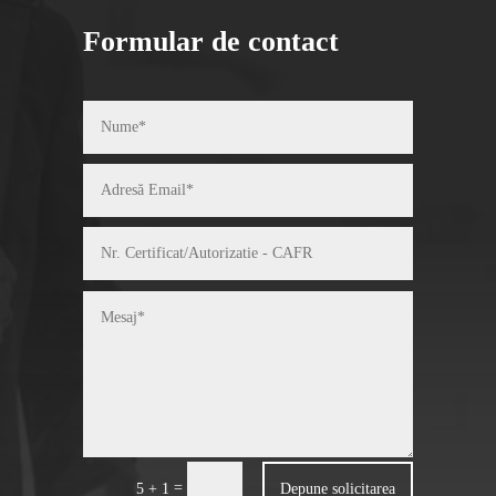
Formular de contact
=
Depune solicitarea
5 + 1