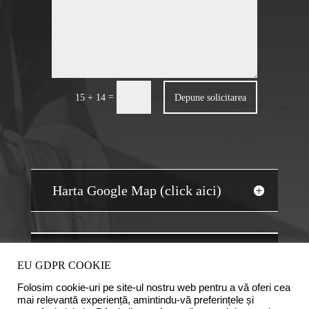
=
Depune solicitarea
15 + 14
Harta Google Map (click aici)
JOBS AUDIT
EU GDPR COOKIE
Folosim cookie-uri pe site-ul nostru web pentru a vă oferi cea
mai relevantă experiență, amintindu-vă preferințele și