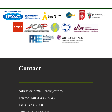
Contact
Adresă de e-mail: cafr@cafr.ro
Telefon:+4031.433.59.45
+4031.433.59.00