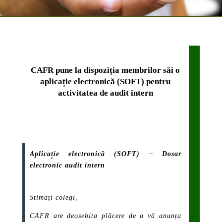
CAFR pune la dispoziția membrilor săi o
aplicație electronică (SOFT) pentru
activitatea de audit intern
Aplicație electronică (SOFT) – Dosar
electronic audit intern
Stimați colegi,
CAFR are deosebita plăcere de a vă anunța