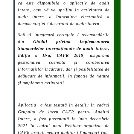
că este disponibilă o aplicație de audit
intern, care vă va sprijini în activitatea de
audit intern și întocmirea electronică a
documentației / dosarului de audit intern.
Soft-ul integrează cerințele / recomandările
din
Ghidul privind implementarea
Standardelor internaționale de audit intern,
Ediția a II-a, CAFR 2019
, asigurând
gestionarea coerentă și coroborarea
informațiilor încărcate, dar și posibilitatea de
adăugare de informații, în funcție de natura
și amploarea activității.
Aplicația a fost testată în detaliu în cadrul
Grupului de lucru CAFR pentru Auditul
Intern, a fost prezentată în luna decembrie
2021 în cadrul unui Webinar organizat de
CAFR gratuit pentru auditorii financiari (on-