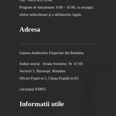
Fax: +4031.433.59.40
Program de funcționare: 8:00 – 16:00, cu excepţia
zilelor nelucrătoare şi a sărbătorilor legale.
Adresa
Camera Auditorilor Financiari din România
Sediul central: Strada Sirenelor, Nr. 67-69,
Sectorul 5, Bucureşti, România
Oficiul Poştal nr.5, Căsuţa Poştală nr.83,
cod poştal 050855
Informatii utile