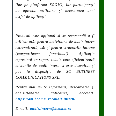
line pe platforma ZOOM), iar participanții
au apreciat utilitatea și necesitatea unei
astfel de aplicații.
Produsul este opțional și se recomandă a fi
utilizat atât pentru activitatea de audit intern
externalizată, cât și pentru structurile interne
(compartiment funcțional). Aplicația
reprezintă un suport tehnic care eficientizează
misiunile de audit intern și este dezvoltat și
pus la dispoziție de SC BUSINESS
COMMUNICATIONS SRL.
Pentru mai multe informații, descărcarea și
achiziționarea aplicației, accesați:
https://am.bcomm.ro/audit-intern/
E-mail:
audit.intern@bcomm.ro