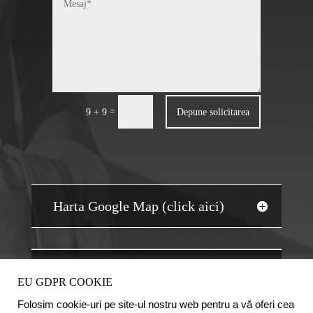
=
Depune solicitarea
9 + 9
Harta Google Map (click aici)
JOBS AUDIT
EU GDPR COOKIE
Folosim cookie-uri pe site-ul nostru web pentru a vă oferi cea