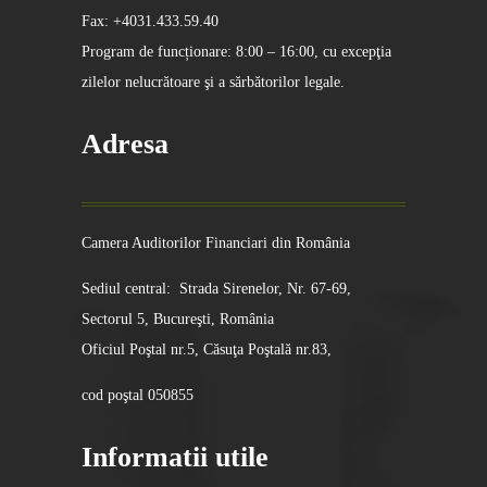
Fax: +4031.433.59.40
Program de funcționare: 8:00 – 16:00, cu excepţia
zilelor nelucrătoare şi a sărbătorilor legale.
Adresa
Camera Auditorilor Financiari din România
Sediul central: Strada Sirenelor, Nr. 67-69,
Sectorul 5, Bucureşti, România
Oficiul Poştal nr.5, Căsuţa Poştală nr.83,
cod poştal 050855
Informatii utile