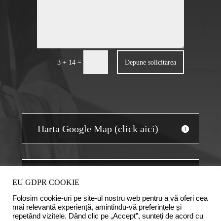
=
Depune solicitarea
3 + 14
Harta Google Map (click aici)
JOBS AUDIT
EU GDPR COOKIE
Folosim cookie-uri pe site-ul nostru web pentru a vă oferi cea
mai relevantă experiență, amintindu-vă preferințele și
repetând vizitele. Dând clic pe „Accept”, sunteți de acord cu