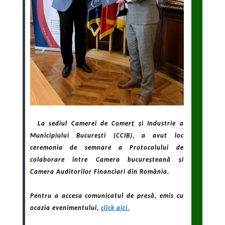
La sediul Camerei de Comerț și Industrie a
Municipiului București (CCIB), a avut loc
ceremonia de semnare a Protocolului de
colaborare
între Camera bucureșteană și
Camera Auditorilor Financiari din România.
Pentru a accesa comunicatul de presă, emis cu
ocazia evenimentului,
click aici.
.
.