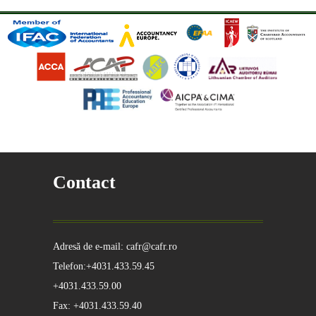
Contact
Adresă de e-mail: cafr@cafr.ro
Telefon:+4031.433.59.45
+4031.433.59.00
Fax: +4031.433.59.40