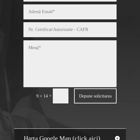
=
Depune solicitarea
9 + 14
Harta Google Map (click aici)