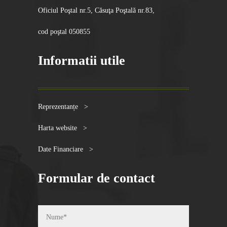
Oficiul Poştal nr.5, Căsuţa Poştală nr.83,
cod poştal 050855
Informatii utile
Reprezentanțe >
Harta website >
Date Financiare >
Formular de contact