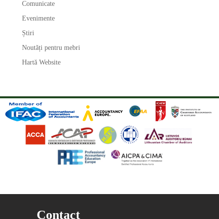
Comunicate
Evenimente
Știri
Noutăți pentru mebri
Hartă Website
Contact