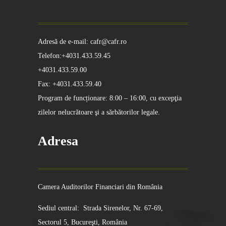
Adresă de e-mail: cafr@cafr.ro
Telefon:+4031.433.59.45
+4031.433.59.00
Fax: +4031.433.59.40
Program de funcționare: 8:00 – 16:00, cu excepţia
zilelor nelucrătoare şi a sărbătorilor legale.
Adresa
Camera Auditorilor Financiari din România
Sediul central: Strada Sirenelor, Nr. 67-69,
Sectorul 5, Bucureşti, România