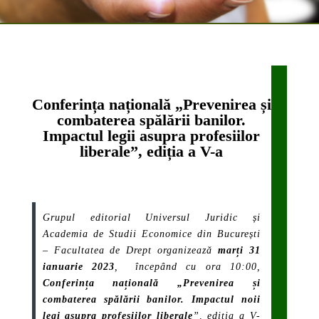
Conferința națională „Prevenirea și
combaterea spălării banilor.
Impactul legii asupra profesiilor
liberale”, ediția a V-a
Grupul editorial
Universul
Juridic
și
Academia de Studii Economice din București
– Facultatea de Drept organizează
marți 31
ianuarie 2023
, începând cu ora 10:00,
Conferința
națională „Prevenirea și
combaterea spălării banilor. Impactul noii
legi asupra profesiilor liberale
”, ediția a V-