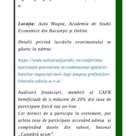
a.
Locația:
Aula Magna, Academia de Studii
Economice din București și Online
Detalii privind lucrările evenimentului se
găsesc la adresa:
https://www.universuljuridic.ro/conferinta-
nationala-prevenirea-si-combaterea-spalarii-
banilor-impactul-noii-legi-asupra-profesiilor-
liberale-editia-a-v-a/
Auditorii financiari, membrii ai CAFR
beneficiază de o reducere de 20% din taxa de
participare fizică sau on-line .
Cei dornici de a participa la eveniment, pot
achita taxa de participare accesând adresa și
completând datele din subsol, butonul
„Cumpără acum”.