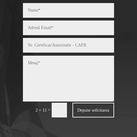
=
Depune solicitarea
2 + 11