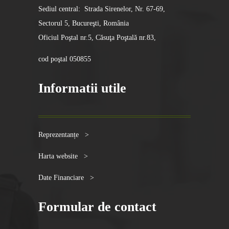
Sediul central: Strada Sirenelor, Nr. 67-69,
Sectorul 5, Bucureşti, România
Oficiul Poştal nr.5, Căsuţa Poştală nr.83,
cod poştal 050855
Informatii utile
Reprezentanțe >
Harta website >
Date Financiare >
Formular de contact