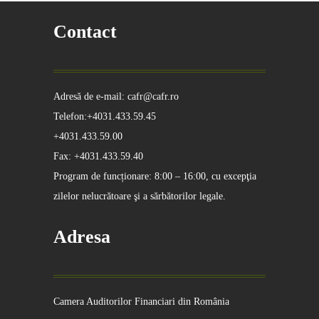
Contact
Adresă de e-mail: cafr@cafr.ro
Telefon:+4031.433.59.45
+4031.433.59.00
Fax: +4031.433.59.40
Program de funcționare: 8:00 – 16:00, cu excepţia
zilelor nelucrătoare şi a sărbătorilor legale.
Adresa
Camera Auditorilor Financiari din România