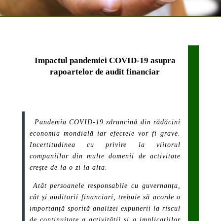
Impactul pandemiei COVID-19 asupra
rapoartelor de audit financiar
Pandemia COVID-19 zdruncină din rădăcini
economia mondială iar efectele vor fi grave.
Incertitudinea cu privire la viitorul
companiilor din multe domenii de activitate
crește de la o zi la alta.
Atât persoanele responsabile cu guvernanța,
cât și auditorii financiari, trebuie să acorde o
importanță sporită analizei expunerii la riscul
de continuitate a activităţii și a implicațiilor