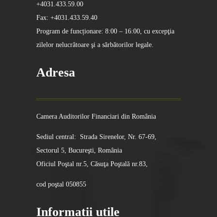
+4031.433.59.00
Fax: +4031.433.59.40
Program de funcționare: 8:00 – 16:00, cu excepţia
zilelor nelucrătoare şi a sărbătorilor legale.
Adresa
Camera Auditorilor Financiari din România
Sediul central: Strada Sirenelor, Nr. 67-69,
Sectorul 5, Bucureşti, România
Oficiul Poştal nr.5, Căsuţa Poştală nr.83,
cod poştal 050855
Informatii utile