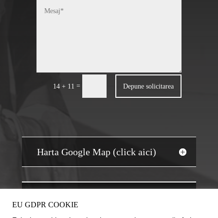
=
Depune solicitarea
14 + 11
Harta Google Map (click aici)
JOBS AUDIT
EU GDPR COOKIE