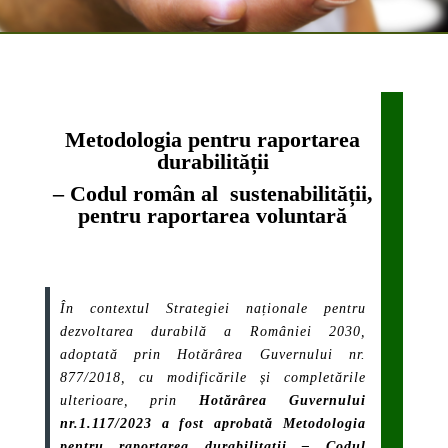
Metodologia pentru raportarea
durabilității
– Codul român al sustenabilității,
pentru raportarea voluntară
În contextul Strategiei naționale pentru
dezvoltarea durabilă a României 2030,
adoptată prin Hotărârea Guvernului nr.
877/2018, cu modificările și completările
ulterioare, prin
Hotărârea
Guvernului
nr.1.117/2023 a fost aprobată Metodologia
pentru raportarea durabilitatii – Codul