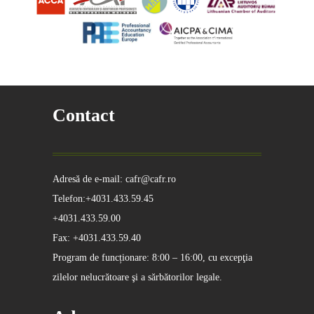
Contact
Adresă de e-mail: cafr@cafr.ro
Telefon:+4031.433.59.45
+4031.433.59.00
Fax: +4031.433.59.40
Program de funcționare: 8:00 – 16:00, cu excepţia
zilelor nelucrătoare şi a sărbătorilor legale.