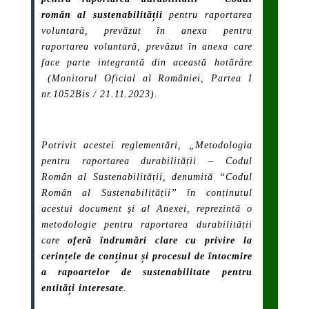
român al sustenabilității
pentru raportarea
voluntară, prevăzut în anexa pentru
raportarea voluntară, prevăzut în anexa care
face parte integrantă din această hotărâre
(Monitorul Oficial al României, Partea I
nr.1052Bis / 21.11.2023).
Potrivit acestei reglementări, „
Metodologia
pentru raportarea durabilității – Codul
Român al Sustenabilității, denumită “Codul
Român al Sustenabilității” în conținutul
acestui document și al Anexei, reprezintă o
metodologie pentru raportarea durabilității
care
oferă îndrumări clare cu privire la
cerințele de conținut și procesul de întocmire
a rapoartelor de sustenabilitate pentru
entități interesate
.