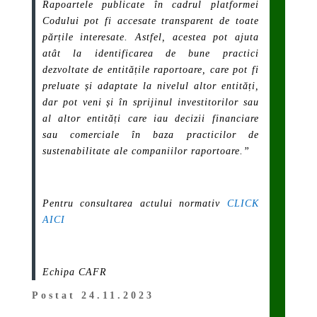
Rapoartele publicate în cadrul platformei
Codului pot fi accesate transparent de toate
părțile
interesate. Astfel, acestea pot ajuta
atât la identificarea de bune practici
dezvoltate de
entitățile raportoare, care pot fi
preluate și adaptate la nivelul altor entități,
dar pot veni și
în sprijinul investitorilor sau
al altor entități care iau decizii financiare
sau comerciale în baza practicilor de
sustenabilitate ale companiilor raportoare
.”
Pentru consultarea actului normativ
CLICK
AICI
Echipa CAFR
Postat 24.11.2023