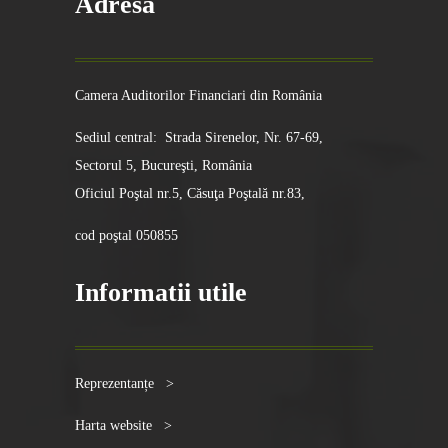
Adresa
Camera Auditorilor Financiari din România
Sediul central: Strada Sirenelor, Nr. 67-69,
Sectorul 5, Bucureşti, România
Oficiul Poştal nr.5, Căsuţa Poştală nr.83,
cod poştal 050855
Informatii utile
Reprezentanțe >
Harta website >