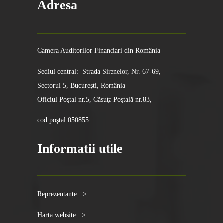
Adresa
Camera Auditorilor Financiari din România
Sediul central: Strada Sirenelor, Nr. 67-69,
Sectorul 5, Bucureşti, România
Oficiul Poştal nr.5, Căsuţa Poştală nr.83,
cod poştal 050855
Informatii utile
Reprezentanțe >
Harta website >