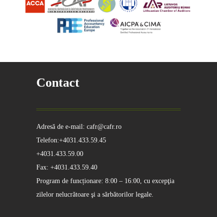
Contact
Adresă de e-mail: cafr@cafr.ro
Telefon:+4031.433.59.45
+4031.433.59.00
Fax: +4031.433.59.40
Program de funcționare: 8:00 – 16:00, cu excepţia
zilelor nelucrătoare şi a sărbătorilor legale.