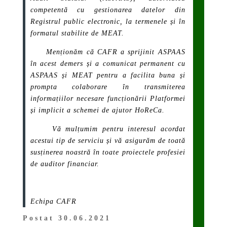
competentă cu gestionarea datelor din
Registrul public electronic, la termenele și în
formatul stabilite de MEAT.
Menționăm că CAFR a sprijinit ASPAAS
în acest demers și a comunicat permanent cu
ASPAAS și MEAT pentru a facilita buna și
prompta colaborare în transmiterea
informațiilor necesare funcționării
Platformei
și implicit a schemei de ajutor HoReCa.
Vă mulțumim pentru interesul acordat
acestui tip de serviciu și vă asigurăm de toată
susținerea noastră în toate proiectele profesiei
de auditor financiar.
Echipa CAFR
Postat 30.06.2021