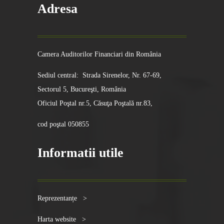
Adresa
Camera Auditorilor Financiari din România
Sediul central: Strada Sirenelor, Nr. 67-69,
Sectorul 5, Bucureşti, România
Oficiul Poştal nr.5, Căsuţa Poştală nr.83,
cod poştal 050855
Informatii utile
Reprezentanțe >
Harta website >