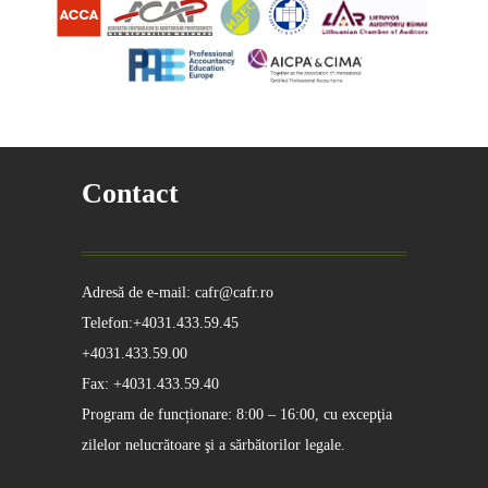
Contact
Adresă de e-mail: cafr@cafr.ro
Telefon:+4031.433.59.45
+4031.433.59.00
Fax: +4031.433.59.40
Program de funcționare: 8:00 – 16:00, cu excepţia
zilelor nelucrătoare şi a sărbătorilor legale.