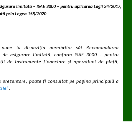
gurare limitată – ISAE 3000 – pentru aplicarea Legii 24/2017,
ată prin Legea 158/2020
 pune la dispoziția membrilor săi ​Recomandarea
t de asigurare limitată, conform ISAE 3000 – pentru
ții de instrumente financiare și operațiuni de piață,
prezentare, poate fi consultat pe pagina principală a
ile”
.