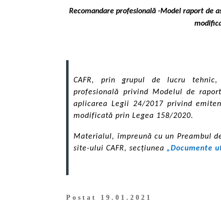
Recomandare profesională -Model raport de asi
modific
CAFR, prin grupul de lucru tehnic,
profesională privind Modelul de rapor
aplicarea Legii 24/2017 privind emiten
modificată prin Legea 158/2020.
Materialul, împreună cu un Preambul de 
site-ului CAFR, secțiunea
„Documente ut
Postat 19.01.2021