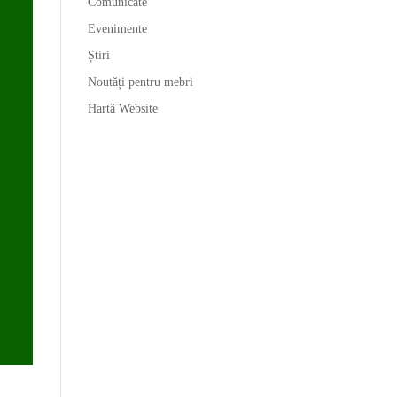
Comunicate
Evenimente
Știri
Noutăți pentru mebri
Hartă Website