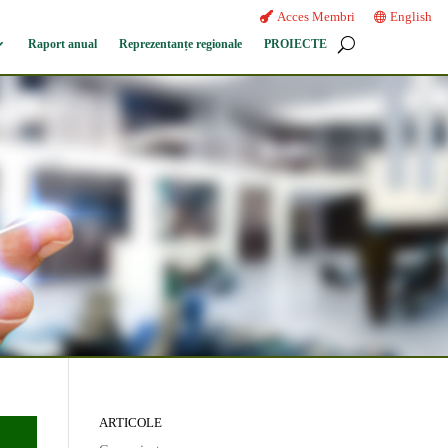
Acces Membri
English
Raport anual
Reprezentanțe regionale
PROIECTE
ARTICOLE