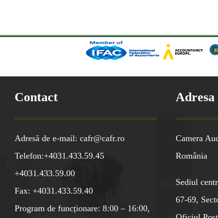
Contact
Adresa
Adresă de e-mail: cafr@cafr.ro
Camera Audi
Telefon:+4031.433.59.45
România
+4031.433.59.00
Sediul centr
Fax: +4031.433.59.40
67-69, Sect
Program de funcționare: 8:00 – 16:00,
Oficiul Poşt