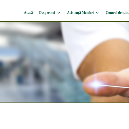
Acasă
Despre noi
Asistență Membri
Control de calit