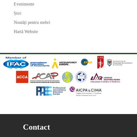
Evenimente
Știri
Noutăți pentru mebri
Hartă Website
Contact