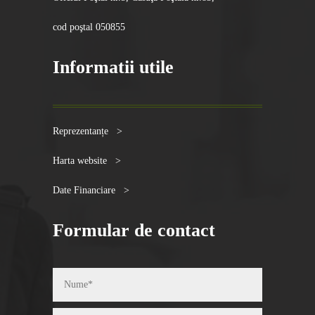
cod poştal 050855
Informatii utile
Reprezentanțe >
Harta website >
Date Financiare >
Formular de contact