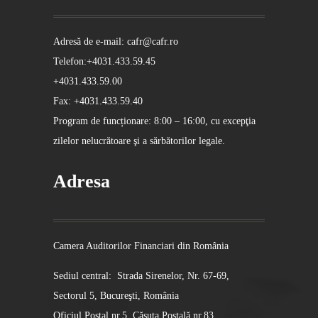
Adresă de e-mail: cafr@cafr.ro
Telefon:+4031.433.59.45
+4031.433.59.00
Fax: +4031.433.59.40
Program de funcționare: 8:00 – 16:00, cu excepţia
zilelor nelucrătoare şi a sărbătorilor legale.
Adresa
Camera Auditorilor Financiari din România
Sediul central: Strada Sirenelor, Nr. 67-69,
Sectorul 5, Bucureşti, România
Oficiul Poştal nr.5, Căsuţa Poştală nr.83,