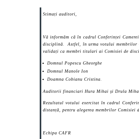
Stimați auditori,
Vă informăm că în cadrul Conferinței Camerei
disciplină. Astfel, în urma votului membrilor 
validați ca membri titulari ai Comisiei de disc
Domnul Popescu Gheorghe
Domnul Manole Ion
Doamna Cobianu Cristina.
Auditorii financiari Hura Mihai și Drula Mihai
Rezultatul votului exercitat în cadrul Confer
distanță, pentru alegerea membrilor Comisiei 
Echipa CAFR