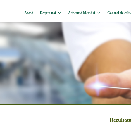
Acasă
Despre noi
Asistență Membri
Control de calit
Rezultatu