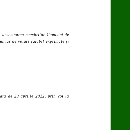
ru desemnarea membrilor Comisiei de
număr de voturi valabil exprimate și
ata de 29 aprilie 2022, prin vot la