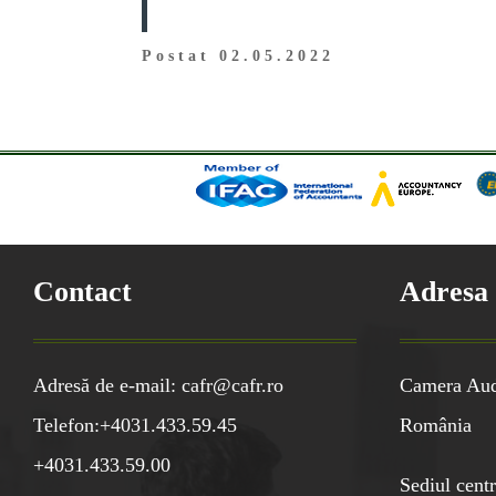
Postat 02.05.2022
Contact
Adresa
Adresă de e-mail: cafr@cafr.ro
Camera Audi
Telefon:+4031.433.59.45
România
+4031.433.59.00
Sediul centr