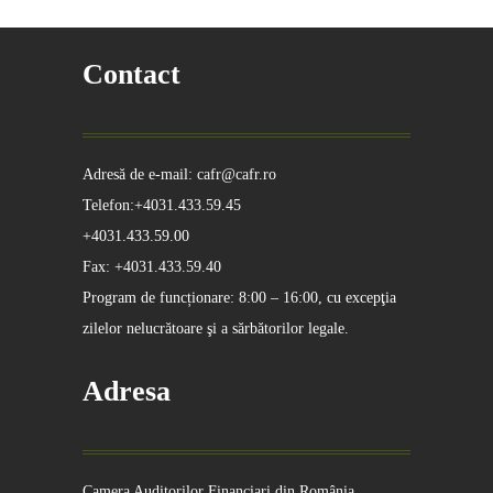
Contact
Adresă de e-mail: cafr@cafr.ro
Telefon:+4031.433.59.45
+4031.433.59.00
Fax: +4031.433.59.40
Program de funcționare: 8:00 – 16:00, cu excepţia
zilelor nelucrătoare şi a sărbătorilor legale.
Adresa
Camera Auditorilor Financiari din România