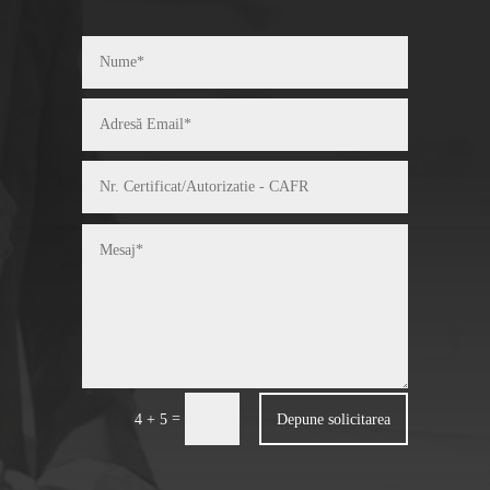
=
Depune solicitarea
4 + 5