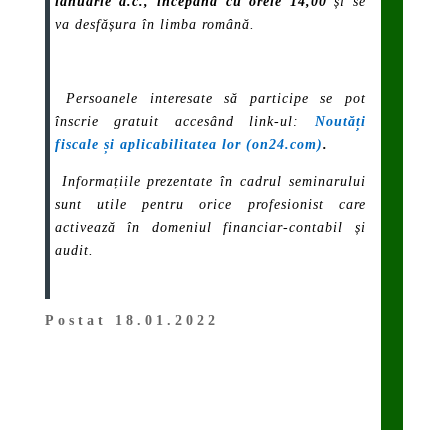
ianuarie a.c., începând cu orele 14,00
și se
va desfășura în limba română.
Persoanele interesate să participe se pot
înscrie gratuit accesând link-ul:
Noutăți
fiscale și aplicabilitatea lor (on24.com)
.
Informațiile prezentate în cadrul seminarului
sunt utile pentru orice profesionist care
activează în domeniul financiar-contabil și
audit.
Postat 18.01.2022