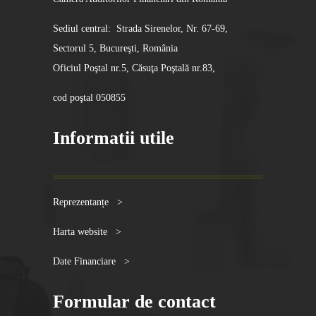
Sediul central: Strada Sirenelor, Nr. 67-69,
Sectorul 5, Bucureşti, România
Oficiul Poştal nr.5, Căsuţa Poştală nr.83,
cod poştal 050855
Informatii utile
Reprezentanțe >
Harta website >
Date Financiare >
Formular de contact