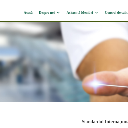
Acasă
Despre noi
Asistență Membri
Control de calit
Standardul Internațion