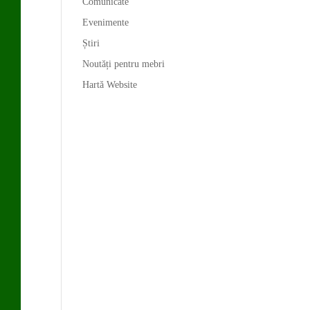
Comunicate
Evenimente
Știri
Noutăți pentru mebri
Hartă Website