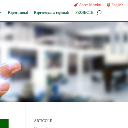
Acces Membri
English
Raport anual
Reprezentanțe regionale
PROIECTE
ARTICOLE