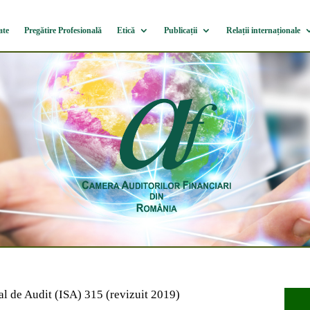
ate
Pregătire Profesională
Etică
Publicații
Relații internaționale
al de Audit (ISA) 315 (revizuit 2019)