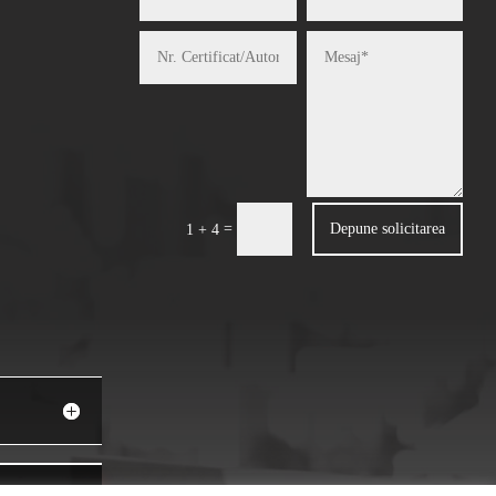
=
Depune solicitarea
1 + 4