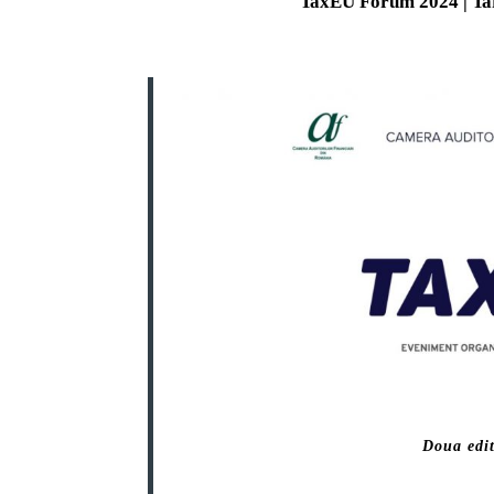
TaxEU Forum 2024 | Tar
Doua edi