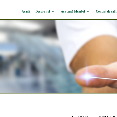
Acasă
Despre noi
Asistență Membri
Control de calit