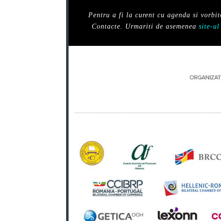
Pentru a fi la curent cu agenda si vorbi
Contacte. Urmariti de asemenea
site-u