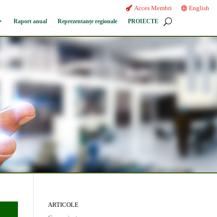
Acces Membri
English
Raport anual
Reprezentanțe regionale
PROIECTE
ARTICOLE