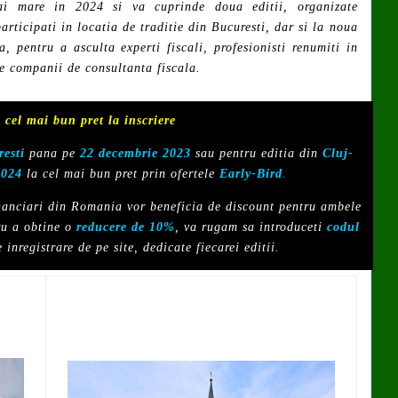
 mare in 2024 si va cuprinde doua editii, organizate
articipati in locatia de traditie din Bucuresti, dar si la noua
, pentru a asculta experti fiscali, profesionisti renumiti in
te companii de consultanta fiscala.
 cel mai bun pret la inscriere
esti
pana pe
22 decembrie 2023
sau pentru editia din
Cluj-
2024
la cel mai bun pret prin ofertele
Early-Bird
.
anciari din Romania vor beneficia de discount pentru ambele
ru a obtine o
reducere de 10%
, va rugam sa introduceti
codul
 inregistrare de pe site, dedicate fiecarei editii.