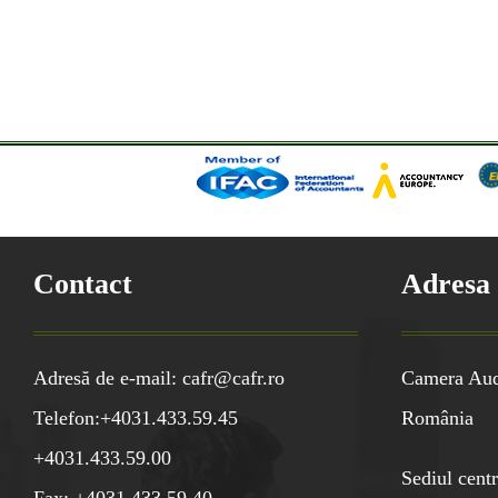
Contact
Adresa
Adresă de e-mail: cafr@cafr.ro
Camera Audi
Telefon:+4031.433.59.45
România
+4031.433.59.00
Sediul centr