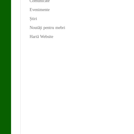
Comunicate
Evenimente
Știri
Noutăți pentru mebri
Hartă Website