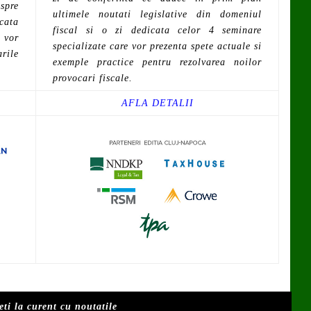
espre
ultimele noutati legislative din domeniul
cata
fiscal si o zi dedicata celor 4 seminare
 vor
specializate care vor prezenta spete actuale si
rile
exemple practice pentru rezolvarea noilor
provocari fiscale.
AFLA DETALII
ti la curent cu noutatile