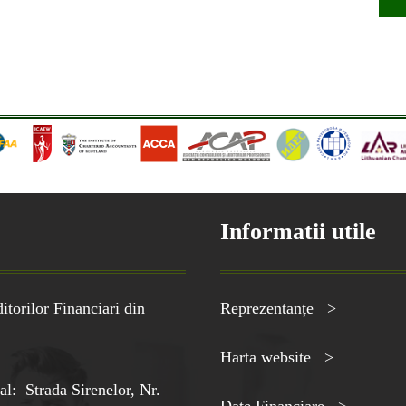
Informatii utile
torilor Financiari din
Reprezentanțe >
Harta website >
al: Strada Sirenelor, Nr.