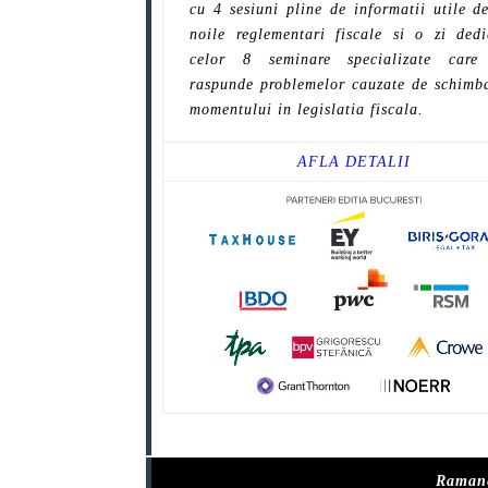
cu 4 sesiuni pline de informatii utile d
noile reglementari fiscale si o zi dedi
celor 8 seminare specializate care
raspunde problemelor cauzate de schimba
momentului in legislatia fiscala.
AFLA DETALII
Ramane