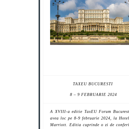
TAXEU BUCURESTI
8 – 9 FEBRUARIE 2024
A XVIII-a editie TaxEU Forum Bucurest
avea loc pe 8-9 februarie 2024, la Hote
Marriott. Editia cuprinde o zi de confer