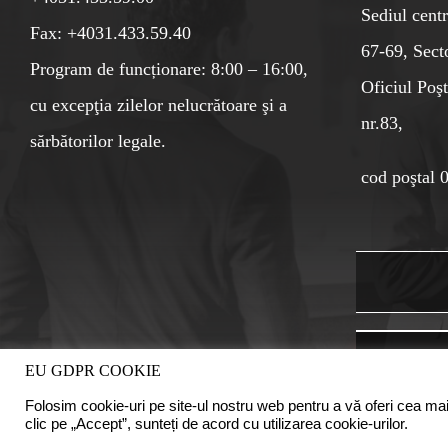
Sediul centr
Fax: +4031.433.59.40
67-69, Sect
Program de funcționare: 8:00 – 16:00,
Oficiul Poşt
cu excepţia zilelor nelucrătoare şi a
nr.83,
sărbătorilor legale.
cod poştal 
EU GDPR COOKIE
Folosim cookie-uri pe site-ul nostru web pentru a vă oferi cea mai
clic pe „Accept”, sunteți de acord cu utilizarea cookie-urilor.
Copyright © 2020 Camera Auditorilor Financiari