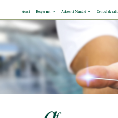
Acasă
Despre noi
Asistență Membri
Control de calit