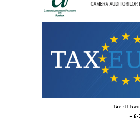
TaxEU Forum
– 6-