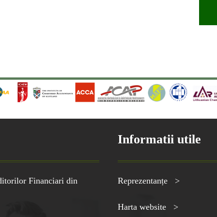
Informatii utile
torilor Financiari din
Reprezentanțe >
Harta website >