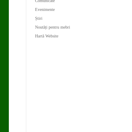
Comunicate
Evenimente
Știri
Noutăți pentru mebri
Hartă Website