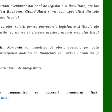
tant eveniment national de legislatie si fiscalitate, are loc
ott Bucharest Grand Hotel
si va reuni specialisti din cele
anta fiscala!
va oferi solutii pentru provocarile legislative si fiscale ale
ile legislative si efectele acestora asupra mediului fiscal
 din Romania
vor beneficia de oferta speciala pe toata
rticiparea auditorilor financiari la TaxEU Forum va fi
!
formularul de inregistrare
 rugamintea sa accesati urmatorul link:
1.html