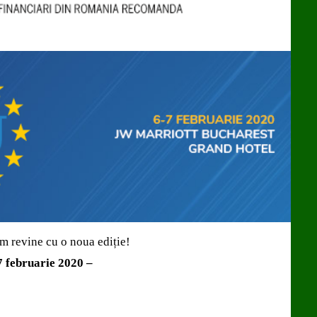
 revine cu o noua ediție!
7 februarie 2020 –