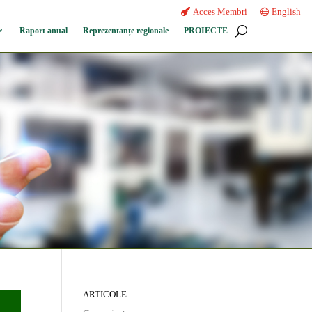
Acces Membri
English
Raport anual
Reprezentanțe regionale
PROIECTE
ARTICOLE