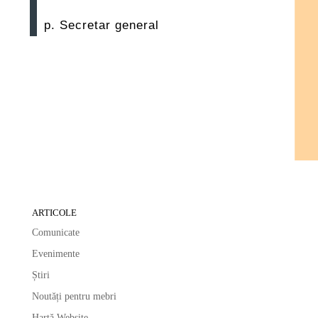
p. Secretar general
ARTICOLE
Comunicate
Evenimente
Știri
Noutăți pentru mebri
Hartă Website