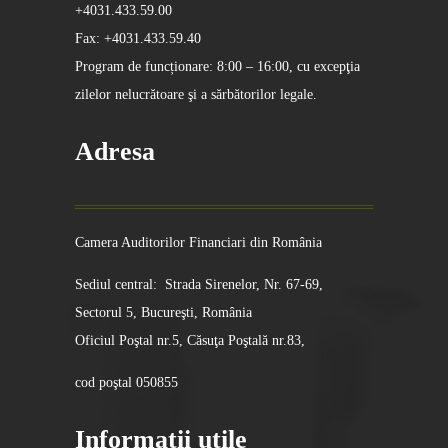
+4031.433.59.00
Fax: +4031.433.59.40
Program de funcționare: 8:00 – 16:00, cu excepţia
zilelor nelucrătoare şi a sărbătorilor legale.
Adresa
Camera Auditorilor Financiari din România
Sediul central: Strada Sirenelor, Nr. 67-69,
Sectorul 5, Bucureşti, România
Oficiul Poştal nr.5, Căsuţa Poştală nr.83,
cod poştal 050855
Informatii utile