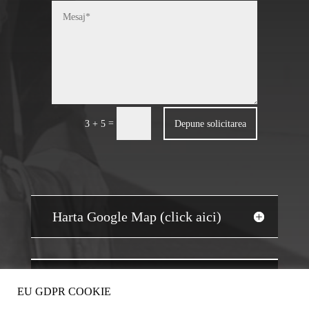
=
Depune solicitarea
3 + 5
Harta Google Map (click aici)
JOBS AUDIT
EU GDPR COOKIE