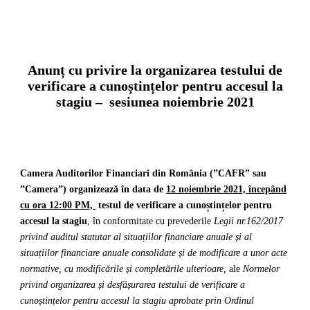
Anunț cu privire la organizarea testului de
verificare a cunoștințelor pentru accesul la
stagiu – sesiunea noiembrie 2021
Camera Auditorilor Financiari din România (”CAFR” sau
”Camera”) organizează în data de
12 noiembrie 2021, începând
cu ora 12:00 PM,
testul de verificare a cunoștințelor pentru
accesul la stagiu
, în conformitate cu prevederile
Legii nr.162/2017
privind auditul statutar al situațiilor financiare anuale și al
situațiilor financiare anuale consolidate și de modificare a unor acte
normative, cu modificările și completările ulterioare
,
ale
Normelor
privind organizarea și desfășurarea testului de verificare a
cunoștințelor pentru accesul la stagiu aprobate prin Ordinul