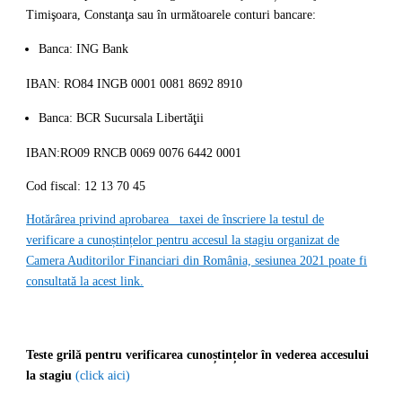
Timişoara, Constanţa sau în următoarele conturi bancare:
Banca: ING Bank
IBAN: RO84 INGB 0001 0081 8692 8910
Banca: BCR Sucursala Libertăţii
IBAN:RO09 RNCB 0069 0076 6442 0001
Cod fiscal: 12 13 70 45
Hotărârea privind aprobarea taxei de înscriere la testul de
verificare a cunoștințelor pentru accesul la stagiu organizat de
Camera Auditorilor Financiari din România, sesiunea 2021 poate fi
consultată la acest link.
Teste grilă pentru verificarea cunoștințelor în vederea accesului
la stagiu
(click aici)