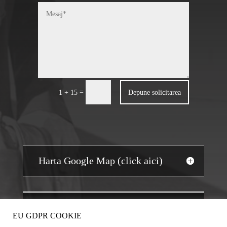
=
Depune solicitarea
1 + 15
Harta Google Map (click aici)
JOBS AUDIT
EU GDPR COOKIE