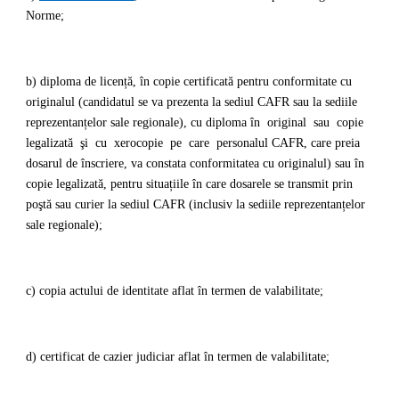
Norme;
b) diploma de licență, în copie certificată pentru conformitate cu
originalul (candidatul se va prezenta la sediul CAFR sau la sediile
reprezentanțelor sale regionale), cu diploma în original sau copie
legalizată şi cu xerocopie pe care personalul CAFR, care preia
dosarul de înscriere, va constata conformitatea cu originalul) sau în
copie legalizată, pentru situațiile în care dosarele se transmit prin
poştă sau curier la sediul CAFR (inclusiv la sediile reprezentanțelor
sale regionale);
c) copia actului de identitate aflat în termen de valabilitate;
d) certificat de cazier judiciar aflat în termen de valabilitate;