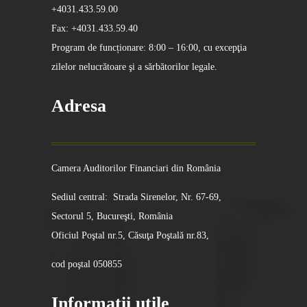
+4031.433.59.00
Fax: +4031.433.59.40
Program de funcționare: 8:00 – 16:00, cu excepţia
zilelor nelucrătoare şi a sărbătorilor legale.
Adresa
Camera Auditorilor Financiari din România
Sediul central: Strada Sirenelor, Nr. 67-69,
Sectorul 5, Bucureşti, România
Oficiul Poştal nr.5, Căsuţa Poştală nr.83,
cod poştal 050855
Informatii utile