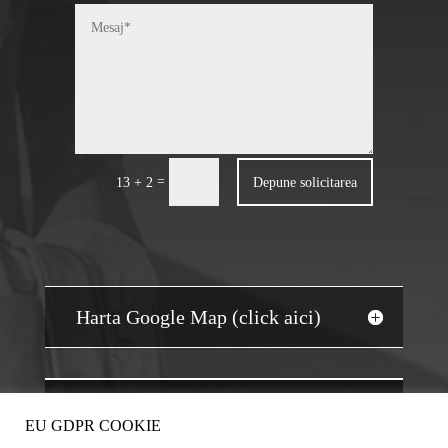
=
Depune solicitarea
13 + 2
Harta Google Map (click aici)
JOBS AUDIT
EU GDPR COOKIE