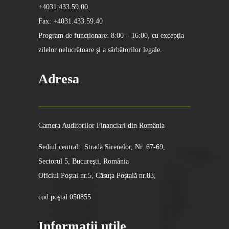
+4031.433.59.00
Fax: +4031.433.59.40
Program de funcționare: 8:00 – 16:00, cu excepţia
zilelor nelucrătoare şi a sărbătorilor legale.
Adresa
Camera Auditorilor Financiari din România
Sediul central: Strada Sirenelor, Nr. 67-69,
Sectorul 5, Bucureşti, România
Oficiul Poştal nr.5, Căsuţa Poştală nr.83,
cod poştal 050855
Informatii utile