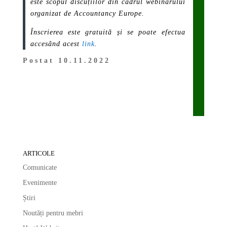
este scopul discuțiilor din cadrul webinarului
organizat de Accountancy Europe.
Înscrierea este gratuită și se poate efectua
accesând acest
link
.
Postat 10.11.2022
ARTICOLE
Comunicate
Evenimente
Știri
Noutăți pentru mebri