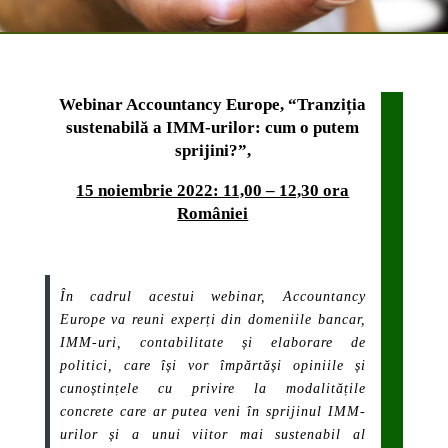
Webinar Accountancy Europe, “Tranziția
sustenabilă a IMM-urilor: cum o putem
sprijini?”
,
15 noiembrie 2022: 11,00 – 12,30 ora
României
În cadrul acestui webinar, Accountancy
Europe va reuni experți din domeniile bancar,
IMM-uri, contabilitate și elaborare de
politici, care își vor împărtăși opiniile și
cunoștințele cu privire la modalitățile
concrete care ar putea veni în sprijinul IMM-
urilor și a unui viitor mai sustenabil al