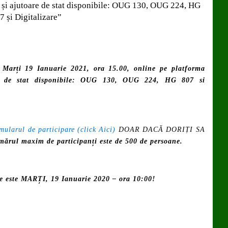
i ajutoare de stat disponibile: OUG 130, OUG 224, HG
7 și Digitalizare”
,
Marți 19 Ianuarie 2021, ora 15.00, online pe platforma
re de stat disponibile: OUG 130, OUG 224, HG 807 si
mularul de participare (click Aici)
DOAR DACĂ DORIȚI SA
umărul maxim de participanți este de 500 de persoane
.
ie este MARȚI, 19 Ianuarie 2020 – ora 10:00!