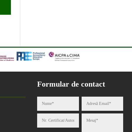
Formular de contact