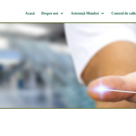
Acasă
Despre noi
Asistență Membri
Control de calit