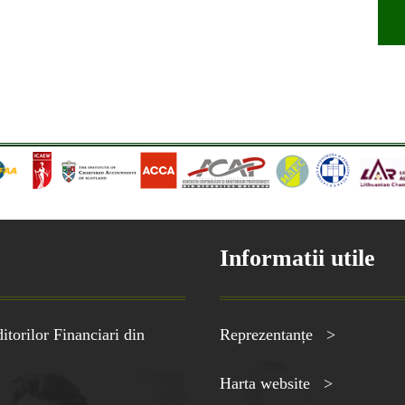
Informatii utile
torilor Financiari din
Reprezentanțe >
Harta website >