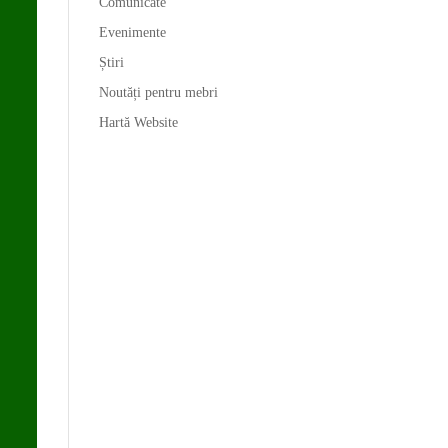
Comunicate
Evenimente
Știri
Noutăți pentru mebri
Hartă Website