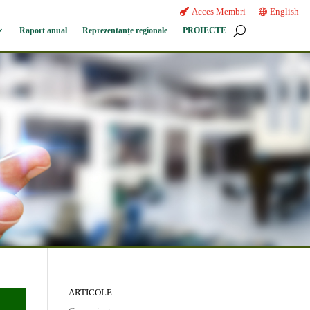
Acces Membri
English
Raport anual
Reprezentanțe regionale
PROIECTE
ARTICOLE