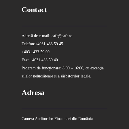
Contact
Adresă de e-mail: cafr@cafr.ro
Telefon:+4031.433.59.45
+4031.433.59.00
Fax: +4031.433.59.40
Program de funcționare: 8:00 – 16:00, cu excepţia
zilelor nelucrătoare şi a sărbătorilor legale.
Adresa
Camera Auditorilor Financiari din România