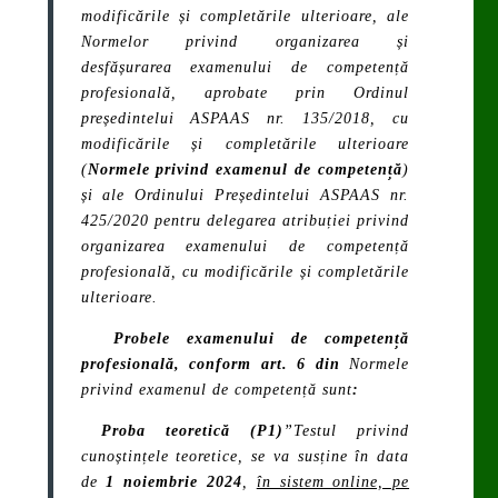
modificările și completările ulterioare,
ale
Normelor privind organizarea și
desfășurarea examenului de competență
profesională, aprobate prin Ordinul
președintelui ASPAAS nr. 135/2018, cu
modificările și completările ulterioare
(
Normele privind examenul de competență
)
și ale
Ordinului Președintelui ASPAAS nr.
425/2020
pentru delegarea atribuției privind
organizarea examenului de competență
profesională, cu modificările și completările
ulterioare.
Probele examenului de competență
profesională, conform art. 6 din
Normele
privind examenul de competență sunt
:
Proba teoretică (P1)
”Testul privind
cunoștințele teoretice
, se va susține în data
de
1 noiembrie 2024
,
în sistem online, pe