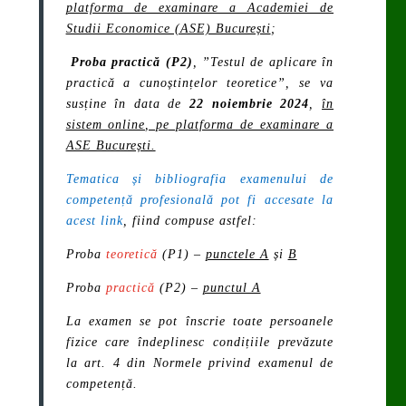
platforma de examinare a Academiei de
Studii Economice (ASE) București
;
Proba practică (P2)
,
”Testul de aplicare în
practică a cunoștințelor teoretice”
, se va
susține în data de
22 noiembrie 2024
,
în
sistem online, pe platforma de examinare a
ASE București.
Tematica și bibliografia examenului de
competență profesională pot fi accesate la
acest link
, fiind compuse astfel:
Proba
teoretică
(P1)
–
punctele A
și
B
Proba
practică
(P2)
–
punctul A
La examen se pot înscrie toate persoanele
fizice care îndeplinesc condițiile prevăzute
la art. 4 din
Normele privind examenul de
competență
.