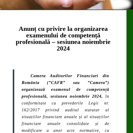
Anunț cu privire la organizarea
examenului de competență
profesională – sesiunea noiembrie
2024
Camera Auditorilor Financiari din
România (”CAFR” sau ”Camera”)
organizează
examenul de competență
profesională
,
sesiunea noiembrie 2024,
în
conformitate cu prevederile
Legii nr.
162/2017
privind auditul statutar al
situațiilor financiare anuale și al situațiilor
financiare anuale consolidate și de
modificare a unor acte normative, cu