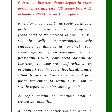
Cererile de înscriere datate/depuse în afara
perioadei de înscriere (30 septembrie – 11
octombrie 2024) nu vor fi acceptate.
b) diploma de licență, în copie certificată
pentru conformitate cu originalul
(candidatul se va prezenta la sediul CAFR
sau la sediile reprezentanțelor sale
regionale, cu diploma în original sau
copie legalizată şi cu xerocopie pe care
personalul CAFR, care preia dosarul de
înscriere, va constata conformitatea cu
originalul) sau în copie legalizată, pentru
situațiile în care dosarele se transmit prin
poştă sau curier la sediul CAFR sau la
sediile reprezentanțelor sale regionale;
c) copia actului de identitate aflat în
termen de valabilitate;
d)
certificatul de cazier judiciar aflat în