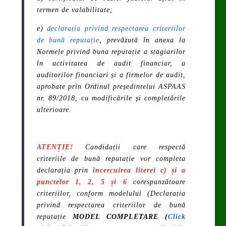
termen de valabilitate;
e)
declarația privind respectarea criteriilor
de bună reputație
, prevăzută în anexa la
Normele privind buna reputație a stagiarilor
în activitatea de audit financiar, a
auditorilor financiari și a firmelor de audit
,
aprobate prin
Ordinul președintelui ASPAAS
nr. 89/2018
, cu modificările și completările
ulterioare.
ATENȚIE!
Candidații care respectă
criteriile de bună reputație vor completa
declarația prin
încercuirea literei c) și a
punctelor 1, 2, 5 și 6
corespunzătoare
criteriilor, conform modelului (Declarația
privind respectarea criteriilor de bună
reputație
MODEL COMPLETARE (
Click