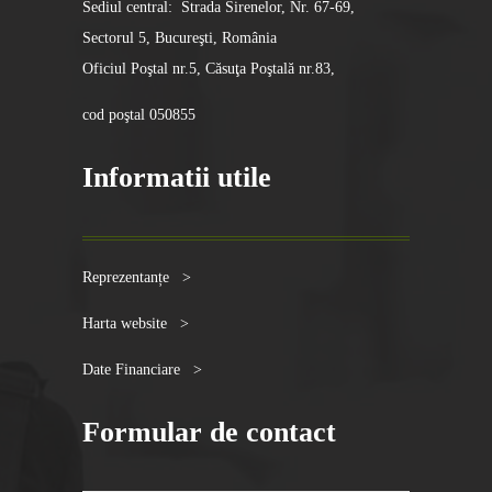
Sediul central: Strada Sirenelor, Nr. 67-69,
Sectorul 5, Bucureşti, România
Oficiul Poştal nr.5, Căsuţa Poştală nr.83,
cod poştal 050855
Informatii utile
Reprezentanțe >
Harta website >
Date Financiare >
Formular de contact