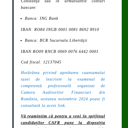
Constanţa sau în următoarele conturi
bancare:
Banca: ING Bank
IBAN: RO84 INGB 0001 0081 8692 8910
Banca: BCR Sucursala Libertăţii
IBAN:RO09 RNCB 0069 0076 6442 0001
Cod fiscal: 12137045
Hotărârea privind aprobarea cuantumului
taxei de înscriere la examenul de
competență profesională organizat de
Camera Auditorilor Financiari din
România, sesiunea noiembrie 2024 poate fi
consultată la acest link
.
Vă reamintim că pentru a veni în sprijinul
candidaților CAFR pune la dispoziția