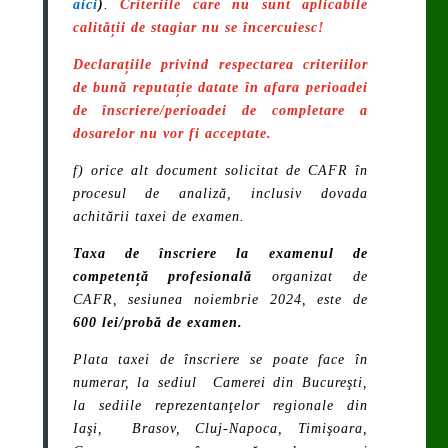
aici
)
.
Criteriile care nu sunt aplicabile
calității de stagiar nu se încercuiesc!
Declarațiile privind respectarea criteriilor
de bună reputație datate în afara perioadei
de înscriere/perioadei de completare a
dosarelor nu vor fi acceptate.
f) orice alt document solicitat de CAFR în
procesul de analiză, inclusiv dovada
achitării taxei de examen.
Taxa de înscriere la examenul de
competență profesională
organizat de
CAFR, sesiunea noiembrie 2024, este de
600 lei/probă de examen.
Plata taxei de înscriere se poate face în
numerar, la sediul Camerei din Bucureşti,
la sediile reprezentanţelor regionale din
Iaşi, Brasov, Cluj-Napoca, Timişoara,