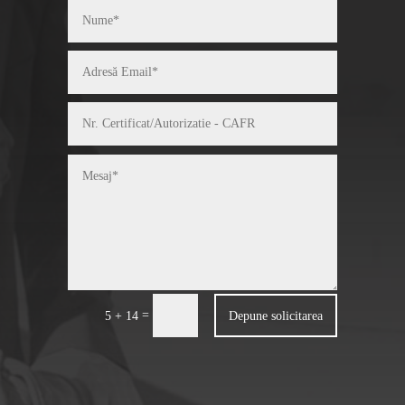
=
Depune solicitarea
5 + 14