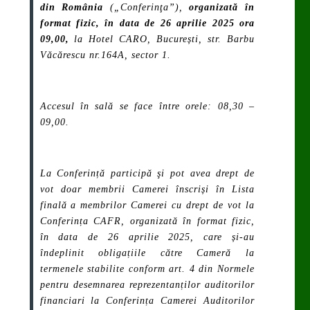
din România
(„Conferinţa”),
organizată în
format fizic,
în data de 26 aprilie 2025 ora
09,00,
la Hotel CARO, București, str. Barbu
Văcărescu nr.164A, sector 1.
Accesul în sală se face între orele: 08,30 –
09,00.
La Conferință participă şi pot avea drept de
vot doar membrii Camerei înscriși în
Lista
finală a membrilor Camerei cu drept de vot la
Conferința CAFR, organizată în format fizic,
în data de 26 aprilie 2025
, care și-au
îndeplinit obligațiile către Cameră la
termenele stabilite conform art. 4 din Normele
pentru desemnarea reprezentanților auditorilor
financiari la Conferința Camerei Auditorilor