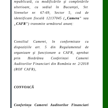
republicată, cu modificările şi completările
ulterioare, cu sediul în București, Str.
Sirenelor nr. 67-69, Sector 5, cod de
identificare fiscală 12137045 („
Camera
” sau
„
CAFR
”) transmite următorul anunț:
Consiliul Camerei, în conformitate cu
dispozițiile art. 5 din Regulamentul de
organizare şi funcționare a CAFR, aprobat
prin Hotărârea Conferinței Camerei
Auditorilor Financiari din România nr. 2/2018
(ROF CAFR),
CONVOACĂ
Conferința Camerei Auditorilor Financiari