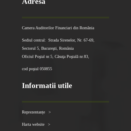
Adresa
Camera Auditorilor Financiari din România
Sediul central: Strada Sirenelor, Nr. 67-69,
Sectorul 5, Bucureşti, România
Oficiul Poştal nr.5, Căsuţa Poştală nr.83,
cod poştal 050855
Informatii utile
Reprezentanțe >
Harta website >