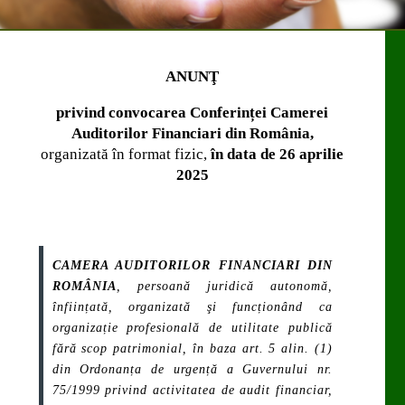
ANUNŢ
privind convocarea Conferinței Camerei
Auditorilor Financiari din România,
organizată în format fizic,
în data de 26 aprilie
2025
CAMERA AUDITORILOR FINANCIARI DIN
ROMÂNIA
, persoană juridică autonomă,
înființată, organizată şi funcționând ca
organizație profesională de utilitate publică
fără scop patrimonial, în baza art. 5 alin. (1)
din Ordonanța de urgență a Guvernului nr.
75/1999 privind activitatea de audit financiar,