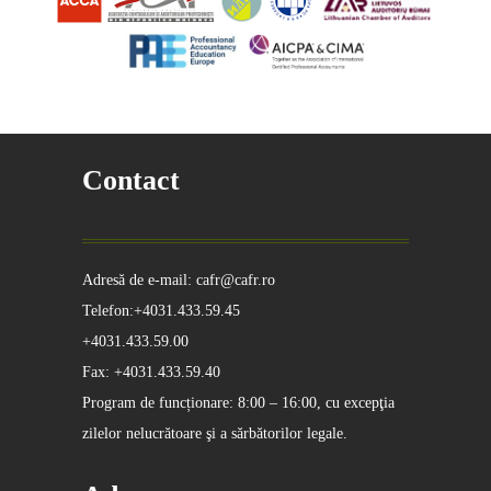
Contact
Adresă de e-mail: cafr@cafr.ro
Telefon:+4031.433.59.45
+4031.433.59.00
Fax: +4031.433.59.40
Program de funcționare: 8:00 – 16:00, cu excepţia
zilelor nelucrătoare şi a sărbătorilor legale.