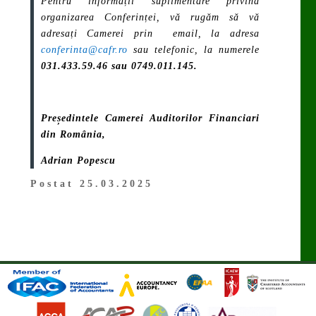
Pentru informații suplimentare privind
organizarea Conferinței, vă rugăm să vă
adresați Camerei prin email, la adresa
conferinta@cafr.ro
sau telefonic, la numerele
031.433.59.46 sau
0749.011.145.
Președintele Camerei Auditorilor Financiari
din România,
Adrian Popescu
Postat 25.03.2025