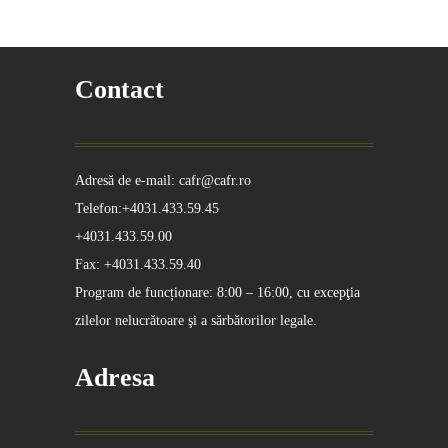
Contact
Adresă de e-mail: cafr@cafr.ro
Telefon:+4031.433.59.45
+4031.433.59.00
Fax: +4031.433.59.40
Program de funcționare: 8:00 – 16:00, cu excepţia
zilelor nelucrătoare şi a sărbătorilor legale.
Adresa