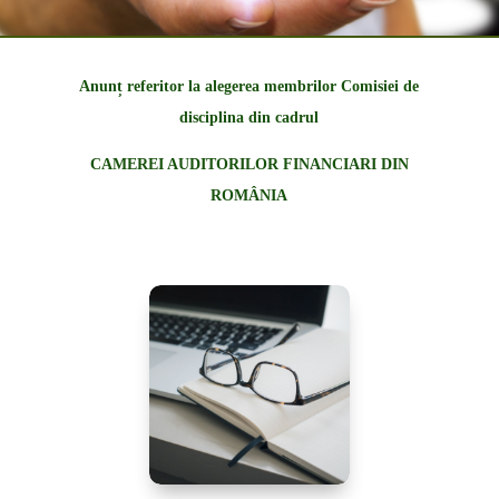
Anunț referitor la alegerea membrilor Comisiei de
disciplina din cadrul
CAMEREI AUDITORILOR FINANCIARI DIN
ROMÂNIA