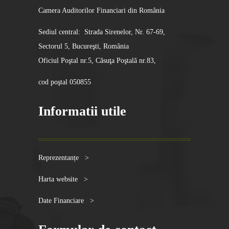
Camera Auditorilor Financiari din România
Sediul central: Strada Sirenelor, Nr. 67-69,
Sectorul 5, Bucureşti, România
Oficiul Poştal nr.5, Căsuţa Poştală nr.83,
cod poştal 050855
Informatii utile
Reprezentanțe >
Harta website >
Date Financiare >