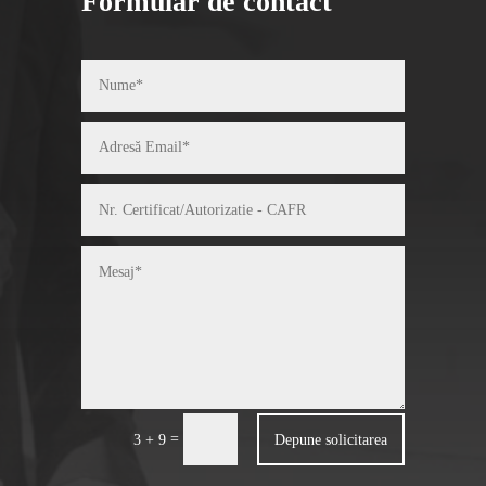
Formular de contact
=
Depune solicitarea
3 + 9