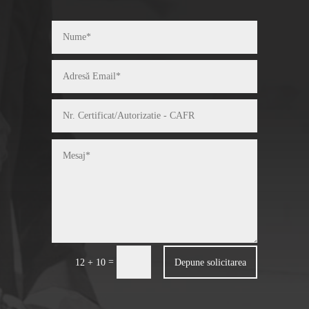
=
Depune solicitarea
12 + 10