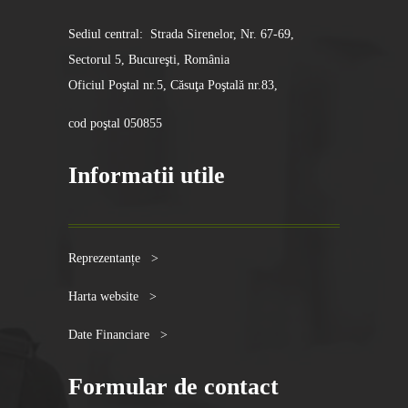
Sediul central: Strada Sirenelor, Nr. 67-69,
Sectorul 5, Bucureşti, România
Oficiul Poştal nr.5, Căsuţa Poştală nr.83,
cod poştal 050855
Informatii utile
Reprezentanțe >
Harta website >
Date Financiare >
Formular de contact