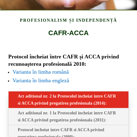
PROFESIONALISM ȘI INDEPENDENȚĂ
CAFR-ACCA
Protocol încheiat între CAFR şi ACCA privind
recunoaşterea profesională 2010:
Varianta în limba română
Varianta în limba engleză
Act aditional nr. 2 la Protocolul incheiat intre CAFR
si ACCA privind pregatirea profesionala (2014):
Act aditional nr. 1 la Protocolul incheiat intre CAFR
si ACCA privind pregatirea profesionala (2011):
Protocol incheiat intre CAFR si ACCA privind
pregatirea profesionala (2008):