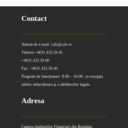
Contact
Adresă de e-mail: cafr@cafr.ro
Telefon:+4031.433.59.45
+4031.433.59.00
Fax: +4031.433.59.40
Program de funcționare: 8:00 – 16:00, cu excepţia
zilelor nelucrătoare şi a sărbătorilor legale.
Adresa
Camera Auditorilor Financiari din România