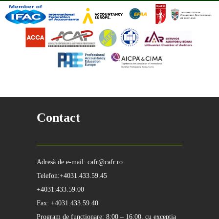
Contact
Adresă de e-mail: cafr@cafr.ro
Telefon:+4031.433.59.45
+4031.433.59.00
Fax: +4031.433.59.40
Program de funcționare: 8:00 – 16:00, cu excepţia