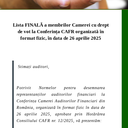
Lista FINAL
Ă
a membrilor Camerei cu drept
de vot la Conferința CAFR organizată
în
format fizic,
în data de 26 aprilie 2025
Stimați auditori,
Potrivit
Normelor pentru desemnarea
reprezentanților auditorilor financiari la
Conferința Camerei Auditorilor Financiari din
România, organizată în format fizic în data de
26 aprilie 2025
, aprobate prin Hotărârea
Consiliului CAFR nr. 12/2025, vă prezentăm: