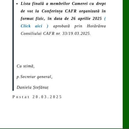
Lista finală a membrilor Camerei cu drept
de vot la Conferința CAFR organizată în
format fizic, în data de 26 aprilie 2025
(
Click aici )
aprobată prin Hotărârea
Consiliului CAFR nr. 33/19.03.2025.
Cu stimă,
p.Secretar general,
Daniela Ștefănuț
Postat 20.03.2025