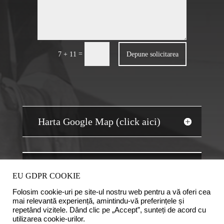
=
Depune solicitarea
7 + 11
Harta Google Map (click aici)
JOBS AUDIT
EU GDPR COOKIE
Folosim cookie-uri pe site-ul nostru web pentru a vă oferi cea
mai relevantă experiență, amintindu-vă preferințele și
repetând vizitele. Dând clic pe „Accept”, sunteți de acord cu
utilizarea cookie-urilor.