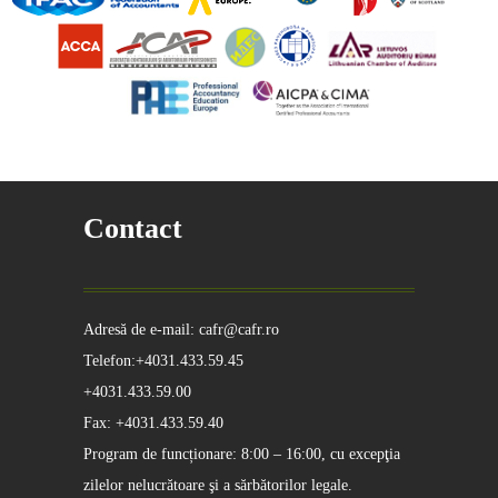
Contact
Adresă de e-mail: cafr@cafr.ro
Telefon:+4031.433.59.45
+4031.433.59.00
Fax: +4031.433.59.40
Program de funcționare: 8:00 – 16:00, cu excepţia
zilelor nelucrătoare şi a sărbătorilor legale.