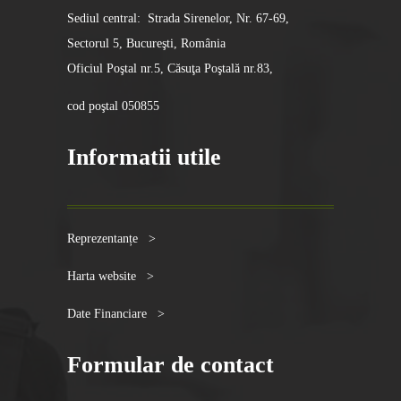
Sediul central: Strada Sirenelor, Nr. 67-69,
Sectorul 5, Bucureşti, România
Oficiul Poştal nr.5, Căsuţa Poştală nr.83,
cod poştal 050855
Informatii utile
Reprezentanțe >
Harta website >
Date Financiare >
Formular de contact