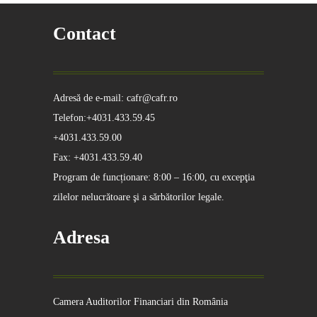
Contact
Adresă de e-mail: cafr@cafr.ro
Telefon:+4031.433.59.45
+4031.433.59.00
Fax: +4031.433.59.40
Program de funcționare: 8:00 – 16:00, cu excepţia
zilelor nelucrătoare şi a sărbătorilor legale.
Adresa
Camera Auditorilor Financiari din România