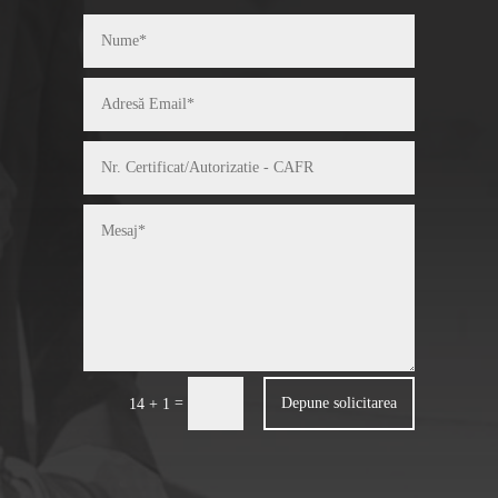
=
Depune solicitarea
14 + 1