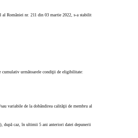
l al României nr. 211 din 03 martie 2022, s-a stabilit
cumulativ următoarele condiţii de eligibilitate:
i/sau variabile de la dobândirea calităţii de membru al
 după caz, în ultimii 5 ani anteriori datei depunerii