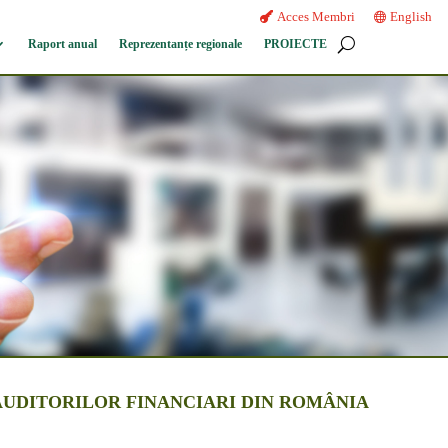
Acces Membri
English
Raport anual
Reprezentanțe regionale
PROIECTE
MEREI AUDITORILOR FINANCIARI DIN ROMÂNIA