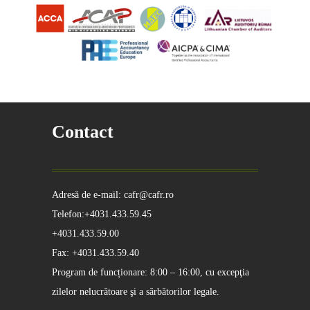
Contact
Adresă de e-mail: cafr@cafr.ro
Telefon:+4031.433.59.45
+4031.433.59.00
Fax: +4031.433.59.40
Program de funcționare: 8:00 – 16:00, cu excepţia
zilelor nelucrătoare şi a sărbătorilor legale.