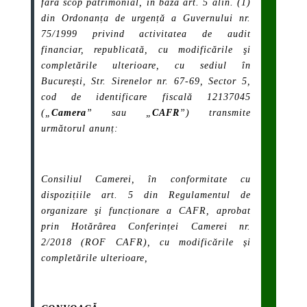
fără scop patrimonial, în baza art. 5 alin. (1)
din Ordonanța de urgență a Guvernului nr.
75/1999 privind activitatea de audit
financiar, republicată, cu modificările şi
completările ulterioare, cu sediul în
București, Str. Sirenelor nr. 67-69, Sector 5,
cod de identificare fiscală 12137045
(„
Camera
” sau „
CAFR
”) transmite
următorul anunț:
Consiliul Camerei, în conformitate cu
dispozițiile art. 5 din Regulamentul de
organizare şi funcționare a CAFR, aprobat
prin Hotărârea Conferinței Camerei nr.
2/2018 (ROF CAFR), cu modificările și
completările ulterioare,