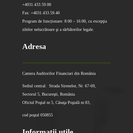
+4031.433.59.00
Fax: +4031.433.59.40
Program de funcționare: 8:00 – 16:00, cu excepţia
zilelor nelucrătoare şi a sărbătorilor legale.
Adresa
Camera Auditorilor Financiari din România
Sediul central: Strada Sirenelor, Nr. 67-69,
Sectorul 5, Bucureşti, România
Oficiul Poştal nr.5, Căsuţa Poştală nr.83,
cod poştal 050855
Informatii utile