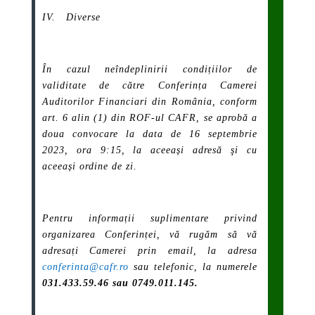
IV. Diverse
În cazul neîndeplinirii condițiilor de
validitate de către Conferința Camerei
Auditorilor Financiari din România, conform
art. 6 alin (1) din ROF-ul CAFR, se aprobă a
doua convocare la data de 16 septembrie
2023, ora 9:15, la aceeași adresă şi cu
aceeași ordine de zi.
Pentru informații suplimentare privind
organizarea Conferinței, vă rugăm să vă
adresați Camerei prin email, la adresa
conferinta@cafr.ro
sau telefonic, la numerele
031.433.59.46 sau
0749.011.145.