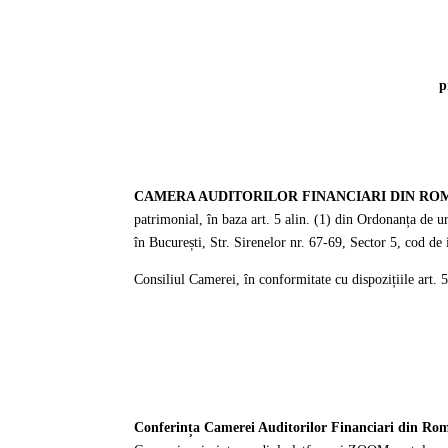
p
CAMERA AUDITORILOR FINANCIARI DIN RO
patrimonial, în baza art. 5 alin. (1) din Ordonanța de ur
în București, Str. Sirenelor nr. 67-69, Sector 5, cod de
Consiliul Camerei, în conformitate cu dispozițiile ar
Conferința Camerei Auditorilor Financiari din R