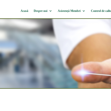
Acasă
Despre noi
Asistență Membri
Control de calit