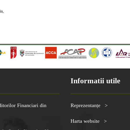
ia,
Informatii utile
torilor Financiari din
Reprezentanțe >
Harta website >