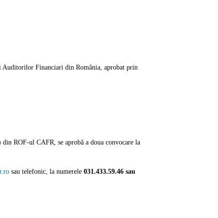
 Auditorilor Financiari din România, aprobat prin
 (1) din ROF-ul CAFR, se aprobă a doua convocare la
r.ro
sau telefonic, la numerele
031.433.59.46 sau