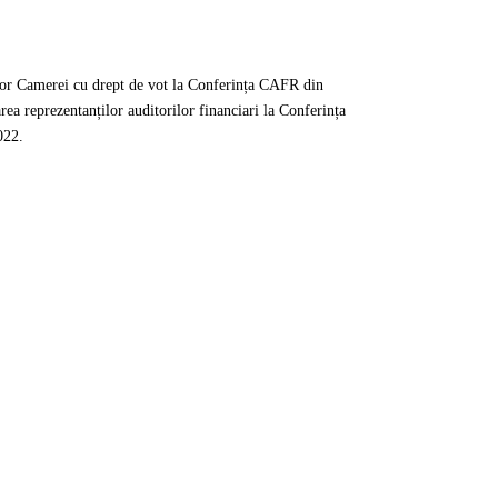
rilor Camerei cu drept de vot la Conferința CAFR din
rea reprezentanților auditorilor financiari la Conferința
022.