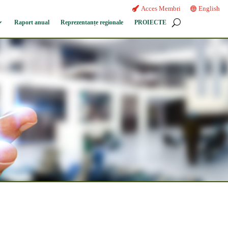
Acces Membri
English
Raport anual
Reprezentanțe regionale
PROIECTE