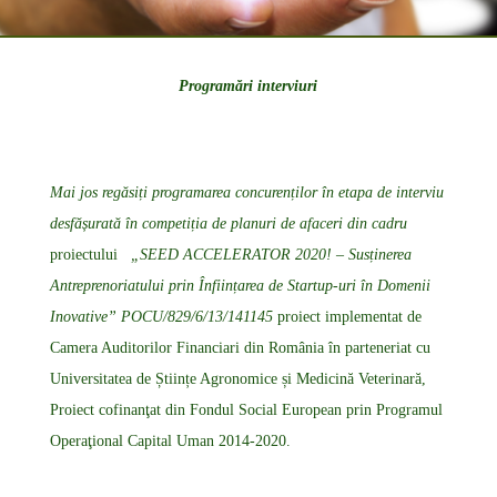
Programări interviuri
Mai jos regăsiți programarea concurenților în etapa de interviu
desfășurată în competiția de planuri de afaceri din cadru
proiectului
„SEED ACCELERATOR 2020! – Susținerea
Antreprenoriatului prin Înființarea de Startup-uri în Domenii
Inovative” POCU/829/6/13/141145
proiect implementat de
Camera Auditorilor Financiari din România în parteneriat cu
Universitatea de Științe Agronomice și Medicină Veterinară,
Proiect cofinanţat din Fondul Social European prin Programul
Operaţional Capital Uman 2014-2020.