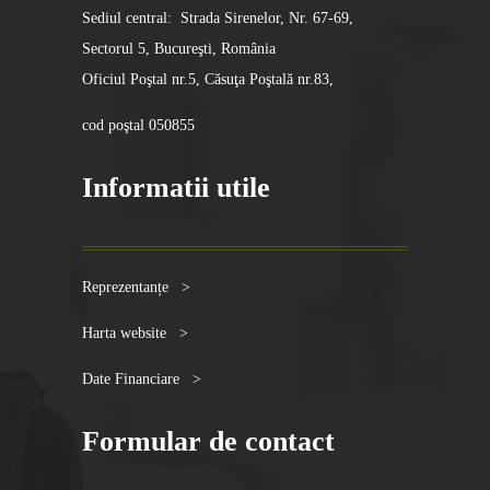
Sediul central: Strada Sirenelor, Nr. 67-69,
Sectorul 5, Bucureşti, România
Oficiul Poştal nr.5, Căsuţa Poştală nr.83,
cod poştal 050855
Informatii utile
Reprezentanțe >
Harta website >
Date Financiare >
Formular de contact