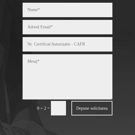
=
Depune solicitarea
9 + 2