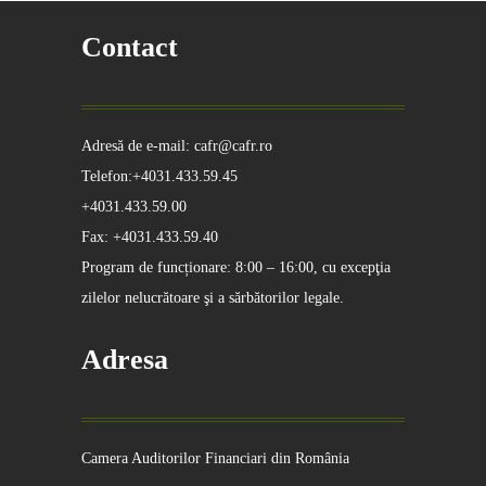
Contact
Adresă de e-mail: cafr@cafr.ro
Telefon:+4031.433.59.45
+4031.433.59.00
Fax: +4031.433.59.40
Program de funcționare: 8:00 – 16:00, cu excepţia
zilelor nelucrătoare şi a sărbătorilor legale.
Adresa
Camera Auditorilor Financiari din România