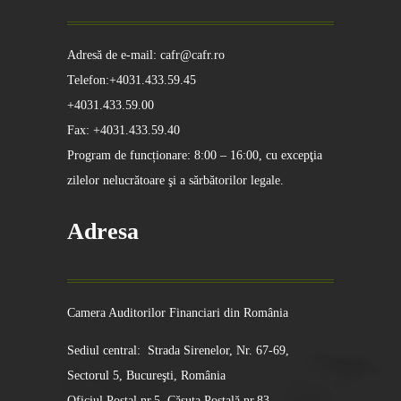
Adresă de e-mail: cafr@cafr.ro
Telefon:+4031.433.59.45
+4031.433.59.00
Fax: +4031.433.59.40
Program de funcționare: 8:00 – 16:00, cu excepţia
zilelor nelucrătoare şi a sărbătorilor legale.
Adresa
Camera Auditorilor Financiari din România
Sediul central: Strada Sirenelor, Nr. 67-69,
Sectorul 5, Bucureşti, România
Oficiul Poştal nr.5, Căsuţa Poştală nr.83,