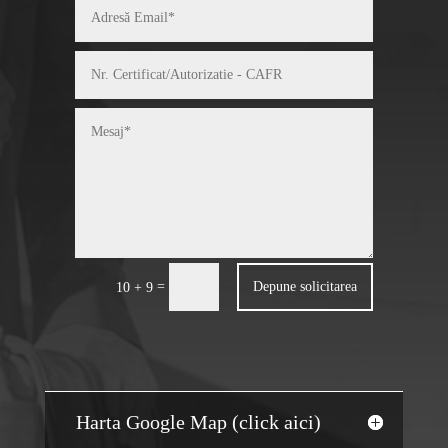
=
Depune solicitarea
10 + 9
Harta Google Map (click aici)