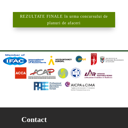
REZULTATE FINALE în urma concursului de
planuri de afaceri
Contact