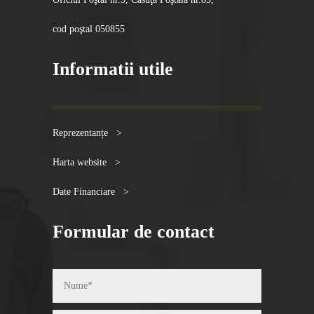
cod poştal 050855
Informatii utile
Reprezentanțe >
Harta website >
Date Financiare >
Formular de contact