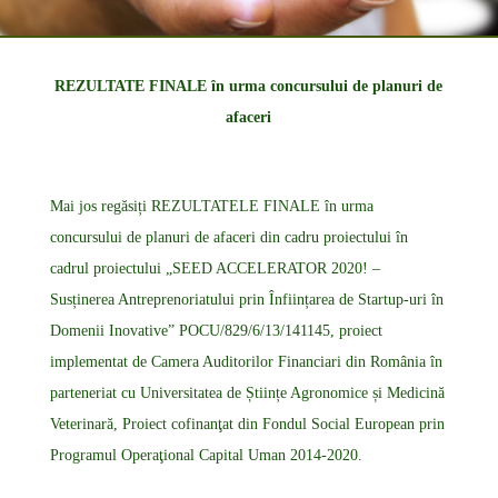
REZULTATE FINALE în urma concursului de planuri de
afaceri
Mai jos regăsiți REZULTATELE FINALE în urma
concursului de planuri de afaceri din cadru proiectului în
cadrul proiectului „SEED ACCELERATOR 2020! –
Susținerea Antreprenoriatului prin Înființarea de Startup-uri în
Domenii Inovative” POCU/829/6/13/141145, proiect
implementat de Camera Auditorilor Financiari din România în
parteneriat cu Universitatea de Științe Agronomice și Medicină
Veterinară, Proiect cofinanţat din Fondul Social European prin
Programul Operaţional Capital Uman 2014-2020.