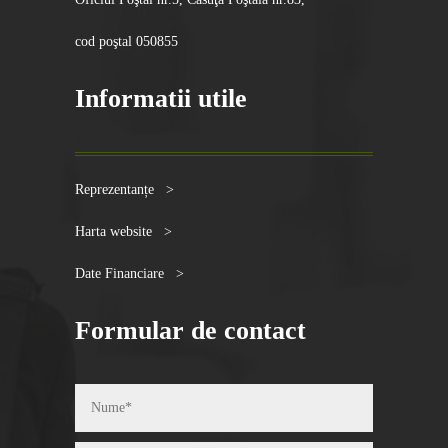
cod poştal 050855
Informatii utile
Reprezentanțe >
Harta website >
Date Financiare >
Formular de contact