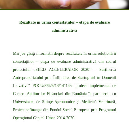
Rezultate în urma contestațiilor – etapa de evaluare
administrativă
Mai jos găsiți informații despre rezultatele în urma soluționării
contestațiilor – etapa de evaluare administrativă din cadrul
proiectului „SEED ACCELERATOR 2020! – Susținerea
Antreprenoriatului prin Înființarea de Startup-uri în Domenii
Inovative” POCU/829/6/13/141145, proiect implementat de
Camera Auditorilor Financiari din România în parteneriat cu
Universitatea de Științe Agronomice și Medicină Veterinară,
Proiect cofinanţat din Fondul Social European prin Programul
Operaţional Capital Uman 2014-2020.