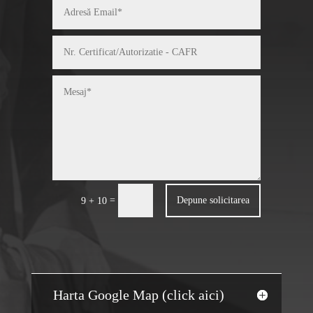
=
Depune solicitarea
9 + 10
Harta Google Map (click aici)