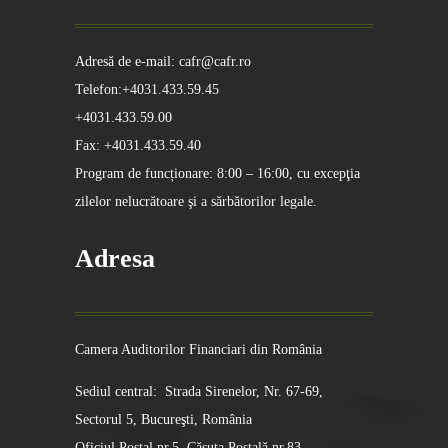
Adresă de e-mail: cafr@cafr.ro
Telefon:+4031.433.59.45
+4031.433.59.00
Fax: +4031.433.59.40
Program de funcționare: 8:00 – 16:00, cu excepţia
zilelor nelucrătoare şi a sărbătorilor legale.
Adresa
Camera Auditorilor Financiari din România
Sediul central: Strada Sirenelor, Nr. 67-69,
Sectorul 5, Bucureşti, România
Oficiul Poştal nr.5, Căsuţa Poştală nr.83,