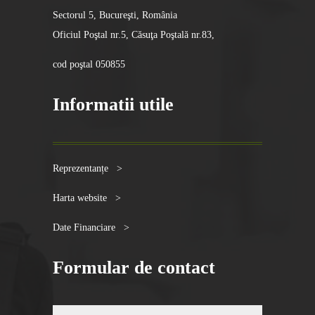
Sectorul 5, Bucureşti, România
Oficiul Poştal nr.5, Căsuţa Poştală nr.83,
cod poştal 050855
Informatii utile
Reprezentanțe >
Harta website >
Date Financiare >
Formular de contact