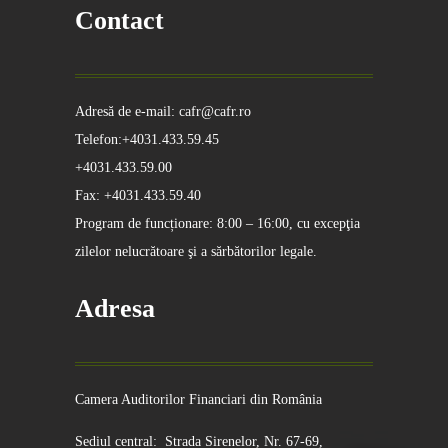
Contact
Adresă de e-mail: cafr@cafr.ro
Telefon:+4031.433.59.45
+4031.433.59.00
Fax: +4031.433.59.40
Program de funcționare: 8:00 – 16:00, cu excepţia
zilelor nelucrătoare şi a sărbătorilor legale.
Adresa
Camera Auditorilor Financiari din România
Sediul central: Strada Sirenelor, Nr. 67-69,