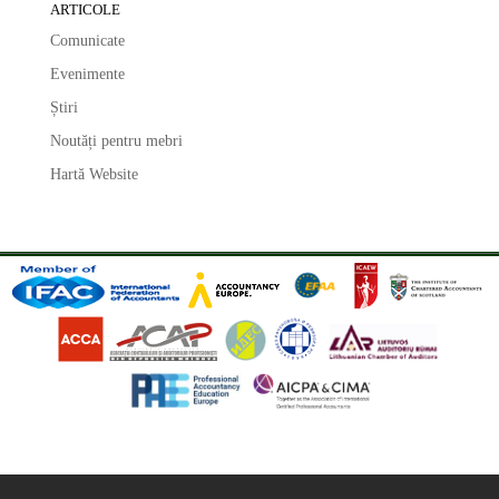
ARTICOLE
Comunicate
Evenimente
Știri
Noutăți pentru mebri
Hartă Website