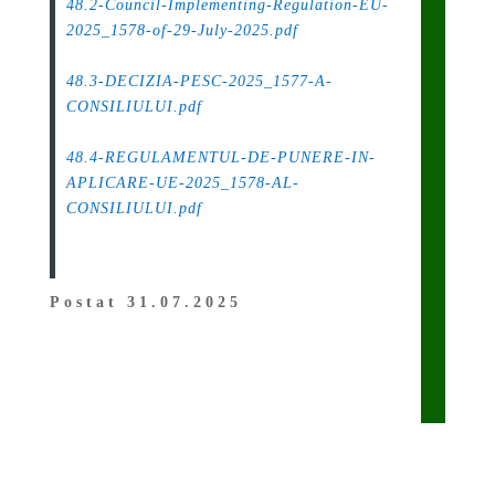
48.2-Council-Implementing-Regulation-EU-
2025_1578-of-29-July-2025.pdf
.
48.3-DECIZIA-PESC-2025_1577-A-
CONSILIULUI.pdf
.
48.4-REGULAMENTUL-DE-PUNERE-IN-
APLICARE-UE-2025_1578-AL-
CONSILIULUI.pdf
Postat 31.07.2025