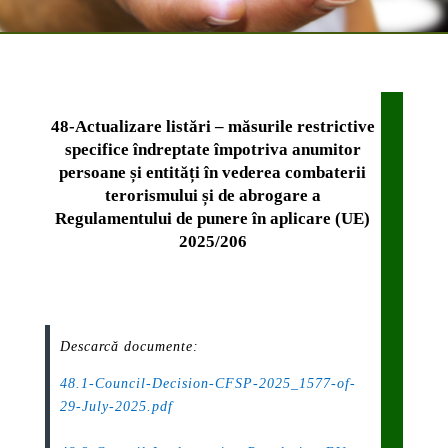
48-Actualizare listări – măsurile restrictive
specifice îndreptate împotriva anumitor
persoane și entități în vederea combaterii
terorismului și de abrogare a
Regulamentului de punere în aplicare (UE)
2025/206
Descarcă documente:
48.1-Council-Decision-CFSP-2025_1577-of-
29-July-2025.pdf
.