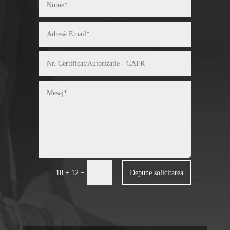
=
Depune solicitarea
10 + 12