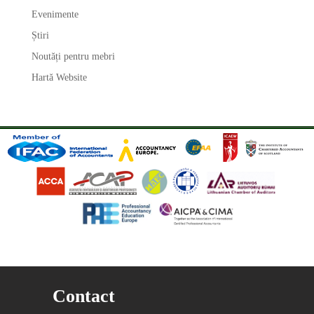
Evenimente
Știri
Noutăți pentru mebri
Hartă Website
Contact