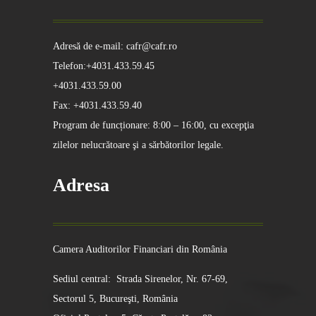
Adresă de e-mail: cafr@cafr.ro
Telefon:+4031.433.59.45
+4031.433.59.00
Fax: +4031.433.59.40
Program de funcționare: 8:00 – 16:00, cu excepţia
zilelor nelucrătoare şi a sărbătorilor legale.
Adresa
Camera Auditorilor Financiari din România
Sediul central: Strada Sirenelor, Nr. 67-69,
Sectorul 5, Bucureşti, România