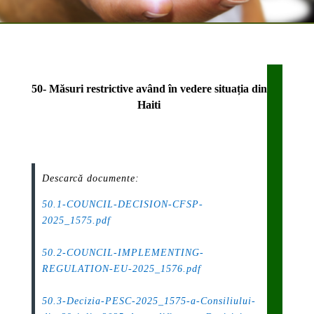
50- Măsuri restrictive având în vedere situația din
Haiti
Descarcă documente:
50.1-COUNCIL-DECISION-CFSP-
2025_1575.pdf
.
50.2-COUNCIL-IMPLEMENTING-
REGULATION-EU-2025_1576.pdf
.
50.3-Decizia-PESC-2025_1575-a-Consiliului-