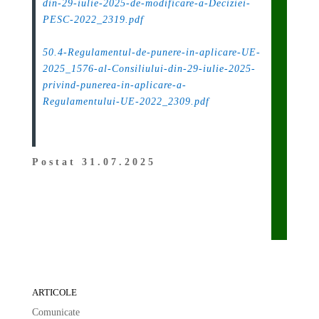
din-29-iulie-2025-de-modificare-a-Deciziei-
PESC-2022_2319.pdf
.
50.4-Regulamentul-de-punere-in-aplicare-UE-
2025_1576-al-Consiliului-din-29-iulie-2025-
privind-punerea-in-aplicare-a-
Regulamentului-UE-2022_2309.pdf
Postat 31.07.2025
ARTICOLE
Comunicate