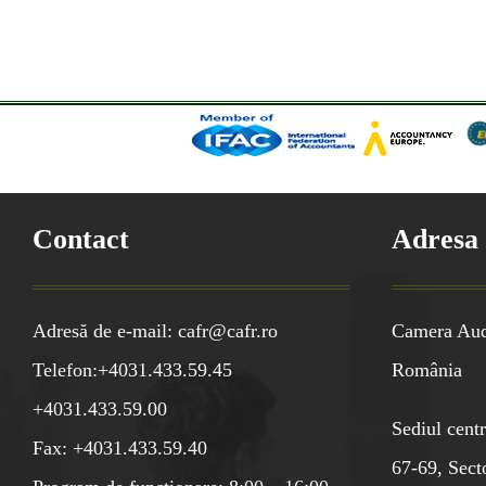
Contact
Adresa
Adresă de e-mail: cafr@cafr.ro
Camera Audi
Telefon:+4031.433.59.45
România
+4031.433.59.00
Sediul centr
Fax: +4031.433.59.40
67-69, Sect