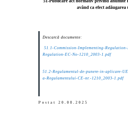
51-Publicare act normativ privind anumite res
având ca efect adăugarea u
Descarcă documente:
.
51.1-Commission-Implementing-Regulation
Regulation-EC-No-1210_2003-1.pdf
.
51.2-Regulamentul-de-punere-in-aplicare-U
a-Regulamentului-CE-nr.-1210_2003-1.pdf
Postat 20.08.2025