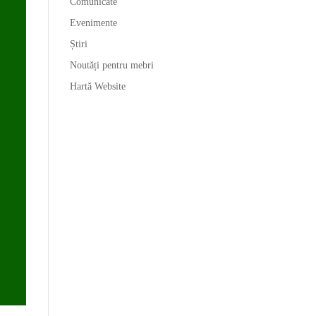
Comunicate
Evenimente
Știri
Noutăți pentru mebri
Hartă Website