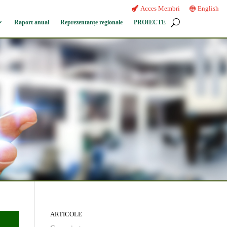
Acces Membri
English
Raport anual
Reprezentanțe regionale
PROIECTE
ARTICOLE