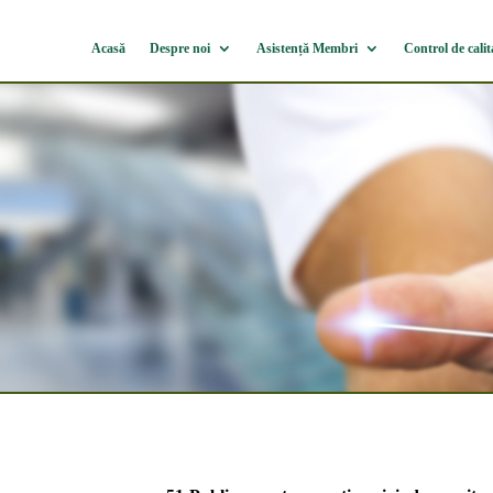
Acasă
Despre noi
Asistență Membri
Control de calit