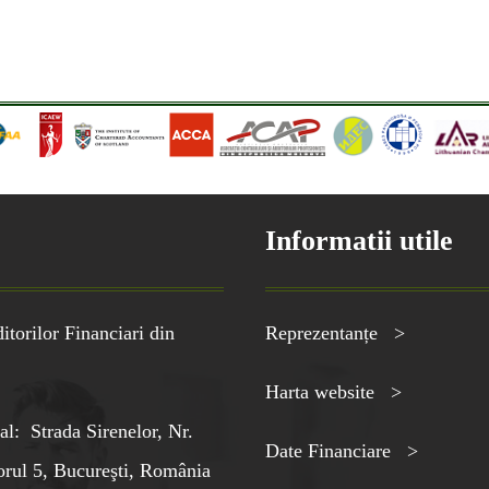
Informatii utile
torilor Financiari din
Reprezentanțe >
Harta website >
al: Strada Sirenelor, Nr.
Date Financiare >
orul 5, Bucureşti, România