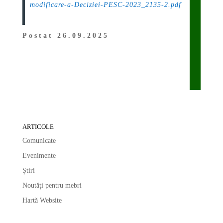
modificare-a-Deciziei-PESC-2023_2135-2.pdf
Postat 26.09.2025
ARTICOLE
Comunicate
Evenimente
Știri
Noutăți pentru mebri
Hartă Website