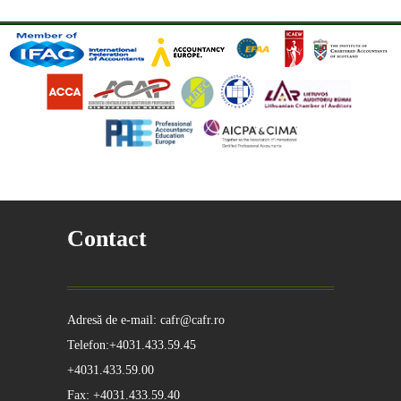
Contact
Adresă de e-mail: cafr@cafr.ro
Telefon:+4031.433.59.45
+4031.433.59.00
Fax: +4031.433.59.40