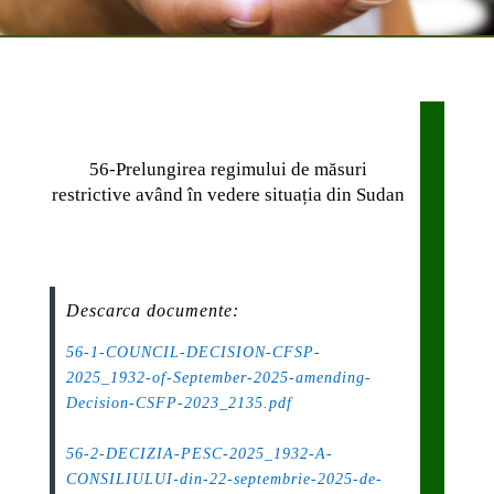
56-Prelungirea regimului de măsuri
restrictive având în vedere situația din Sudan
Descarca documente:
56-1-COUNCIL-DECISION-CFSP-
2025_1932-of-September-2025-amending-
Decision-CSFP-2023_2135.pdf
.
56-2-DECIZIA-PESC-2025_1932-A-
CONSILIULUI-din-22-septembrie-2025-de-