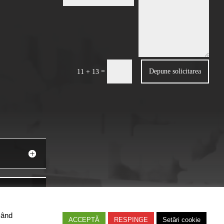
=
Depune solicitarea
11 + 13
Dând
ACCEPTĂ
RESPINGE
Setări cookie