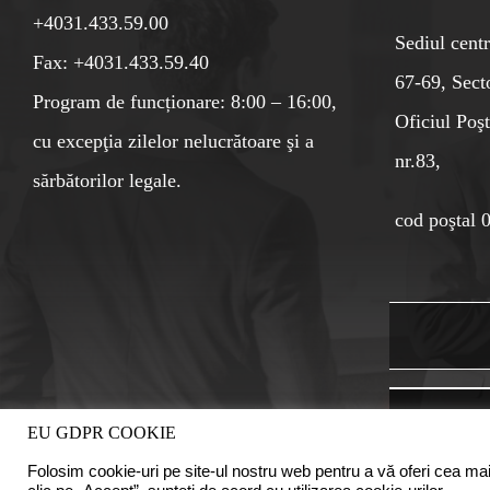
+4031.433.59.00
Sediul centr
Fax: +4031.433.59.40
67-69, Sect
Program de funcționare: 8:00 – 16:00,
Oficiul Poşt
cu excepţia zilelor nelucrătoare şi a
nr.83,
sărbătorilor legale.
cod poştal 
EU GDPR COOKIE
Folosim cookie-uri pe site-ul nostru web pentru a vă oferi cea mai