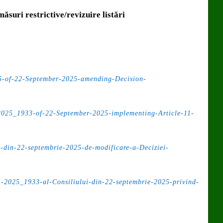
ăsuri restrictive/revizuire listări
f-22-September-2025-amending-Decision-
025_1933-of-22-September-2025-implementing-Article-11-
din-22-septembrie-2025-de-modificare-a-Deciziei-
-2025_1933-al-Consiliului-din-22-septembrie-2025-privind-