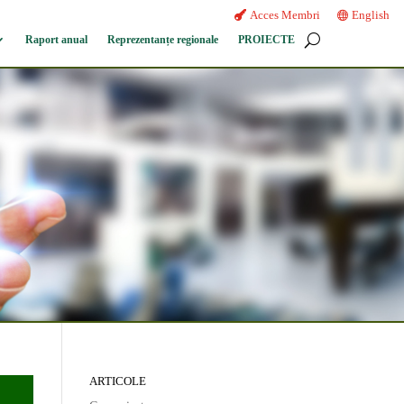
Acces Membri
English
Raport anual
Reprezentanțe regionale
PROIECTE
ARTICOLE