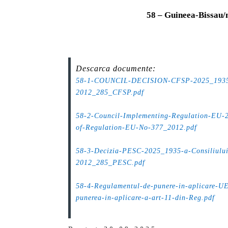
58 – Guineea-Bissau/m
Descarca documente:
58-1-COUNCIL-DECISION-CFSP-2025_1935-o
2012_285_CFSP.pdf
.
58-2-Council-Implementing-Regulation-EU-2
of-Regulation-EU-No-377_2012.pdf
.
58-3-Decizia-PESC-2025_1935-a-Consiliului-
2012_285_PESC.pdf
.
58-4-Regulamentul-de-punere-in-aplicare-UE
punerea-in-aplicare-a-art-11-din-Reg.pdf