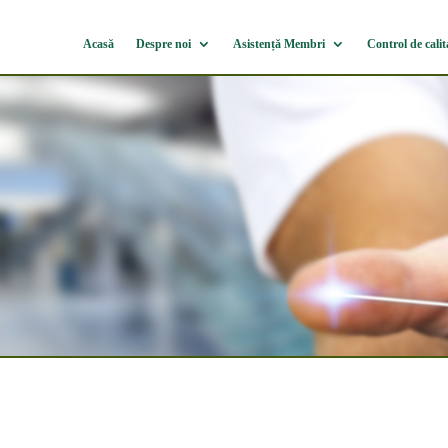
Acasă
Despre noi
Asistență Membri
Control de calit