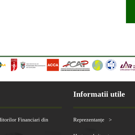
Informatii utile
torilor Financiari din
Reprezentanțe >