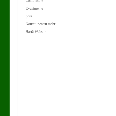
Comunicate
Evenimente
Știri
Noutăți pentru mebri
Hartă Website