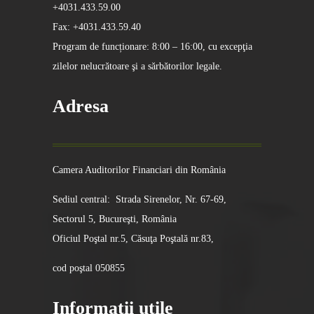
+4031.433.59.00
Fax: +4031.433.59.40
Program de funcționare: 8:00 – 16:00, cu excepţia
zilelor nelucrătoare şi a sărbătorilor legale.
Adresa
Camera Auditorilor Financiari din România
Sediul central: Strada Sirenelor, Nr. 67-69,
Sectorul 5, Bucureşti, România
Oficiul Poştal nr.5, Căsuţa Poştală nr.83,
cod poştal 050855
Informatii utile