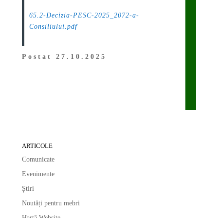
.
65.2-Decizia-PESC-2025_2072-a-
Consiliului.pdf
Postat 27.10.2025
ARTICOLE
Comunicate
Evenimente
Știri
Noutăți pentru mebri
Hartă Website