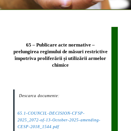
65 – Publicare acte normative –
prelungirea regimului de măsuri restrictive
împotriva proliferării și utilizării armelor
chimice
Descarca documente:
65.1-COUNCIL-DECISION-CFSP-
2025_2072-of-13-October-2025-amending-
CESP-2018_1544.pdf