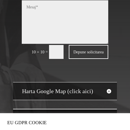
=
Depune solicitarea
10 + 10
Harta Google Map (click aici)
JOBS AUDIT
EU GDPR COOKIE