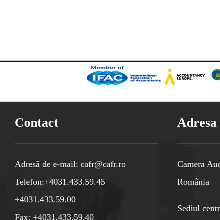
Contact
Adresa
Adresă de e-mail: cafr@cafr.ro
Camera Audi
Telefon:+4031.433.59.45
România
+4031.433.59.00
Sediul centr
Fax: +4031.433.59.40