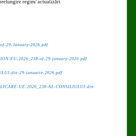
prelungire regim/ actualizări
f-29-January-2026.pdf
-EU-2026_238-of-29-january-2026.pdf
UI-din-29-ianuarie-2026.pdf
ICARE-UE-2026_238-AL-CONSILIULUI-din-