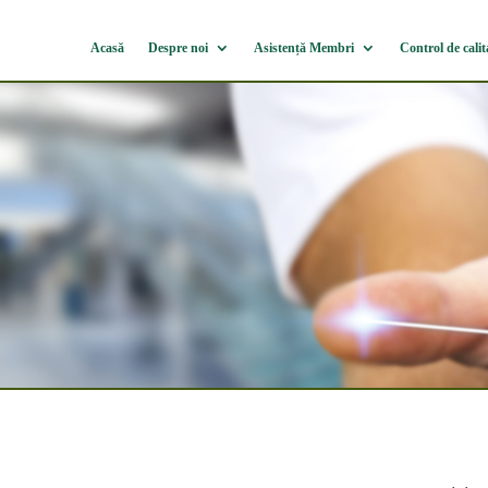
Acasă
Despre noi
Asistență Membri
Control de calit