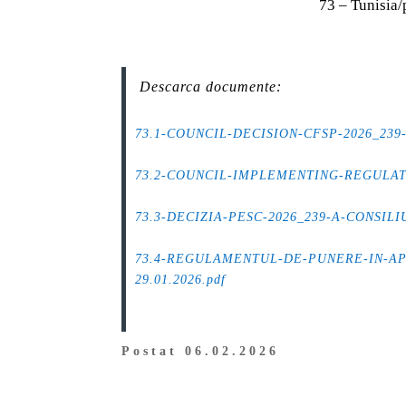
73 – Tunisia/
Descarca documente:
73.1-COUNCIL-DECISION-CFSP-2026_239-o
.
73.2-COUNCIL-IMPLEMENTING-REGULATION
.
73.3-DECIZIA-PESC-2026_239-A-CONSILIUL
.
73.4-REGULAMENTUL-DE-PUNERE-IN-APL
29.01.2026.pdf
.
.
Postat 06.02.2026