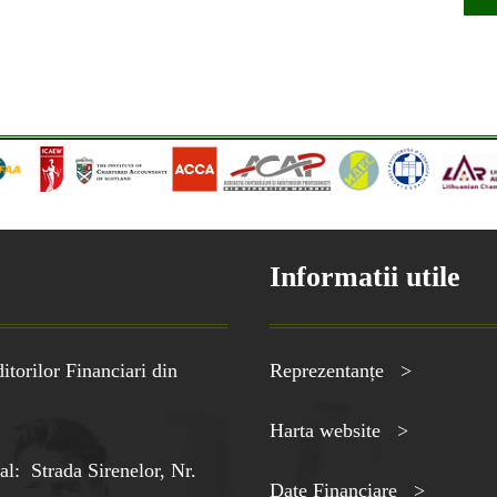
Informatii utile
torilor Financiari din
Reprezentanțe >
Harta website >
al: Strada Sirenelor, Nr.
Date Financiare >