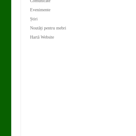
Comunicate
Evenimente
Știri
Noutăți pentru mebri
Hartă Website