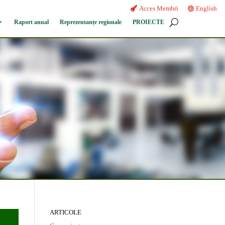
Acces Membri
English
Raport anual
Reprezentanțe regionale
PROIECTE
ARTICOLE