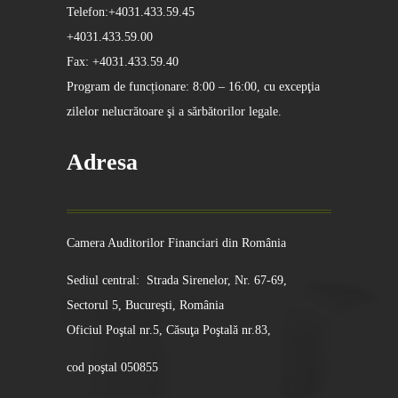
Telefon:+4031.433.59.45
+4031.433.59.00
Fax: +4031.433.59.40
Program de funcționare: 8:00 – 16:00, cu excepţia
zilelor nelucrătoare şi a sărbătorilor legale.
Adresa
Camera Auditorilor Financiari din România
Sediul central: Strada Sirenelor, Nr. 67-69,
Sectorul 5, Bucureşti, România
Oficiul Poştal nr.5, Căsuţa Poştală nr.83,
cod poştal 050855