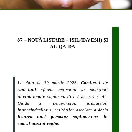
87 –
NOUĂ LISTARE – ISIL (DA’ESH) ȘI
AL-QAIDA
La data de 30 martie 2026,
Comitetul de
sancțiuni
aferent regimului de sancțiuni
internaționale împotriva ISIL (Da’esh) și Al-
Qaida și persoanelor, grupurilor,
întreprinderilor și entităților asociate
a decis
listarea unei persoane suplimentare în
cadrul acestui regim.