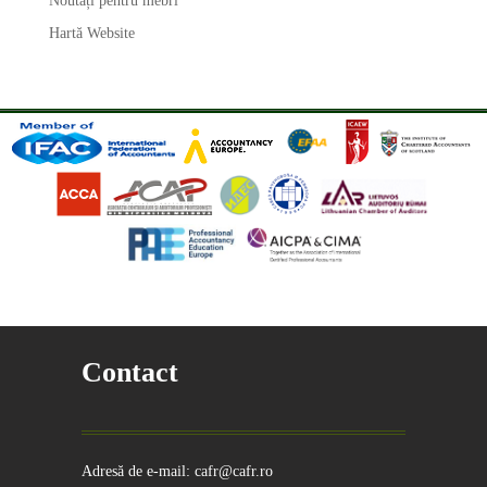
Noutăți pentru mebri
Hartă Website
Contact
Adresă de e-mail: cafr@cafr.ro