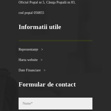
Oficiul Poştal nr.5, Căsuţa Poştală nr.83,
cod poştal 050855
Informatii utile
Reprezentanțe >
Harta website >
Date Financiare >
Formular de contact