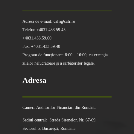
Adresă de e-mail: cafr@cafr.ro
Telefon:+4031.433.59.45
+4031.433.59.00
Fax: +4031.433.59.40
Program de funcționare: 8:00 – 16:00, cu excepţia
zilelor nelucrătoare şi a sărbătorilor legale.
Adresa
Camera Auditorilor Financiari din România
Sediul central: Strada Sirenelor, Nr. 67-69,
Sectorul 5, Bucureşti, România