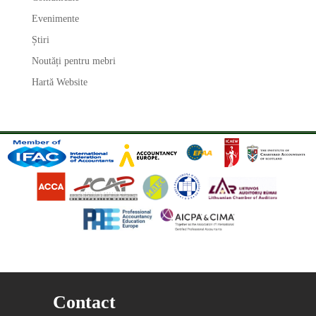
Evenimente
Știri
Noutăți pentru mebri
Hartă Website
Contact