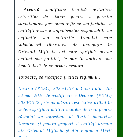
Această modificare implică revizuirea
criteriilor de listare pentru a permite
sancționarea persoanelor fizice sau juridice, a
entităților sau a organismelor responsabile de
acțiunile sau politicile Iranului care
subminează libertatea de navigație în
Orientul Mijlociu ori care sprijină aceste
acțiuni sau politici, le pun în aplicare sau
beneficiază de pe urma acestora.
Totodată, se modifică și titlul regimului:
Decizia (PESC) 2026/1157 a Consiliului din
22 mai 2026 de modificare a Deciziei (PESC)
2023/1532 privind măsuri restrictive având în
vedere sprijinul militar acordat de Iran pentru
războiul de agresiune al Rusiei împotriva
Ucrainei și pentru grupuri și entități armate
din Orientul Mijlociu și din regiunea Mării