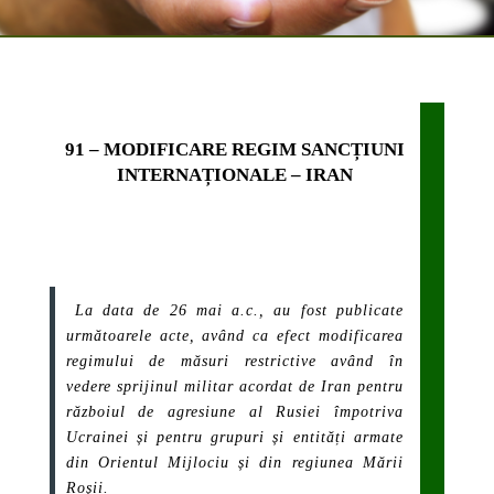
91 – MODIFICARE REGIM SANCȚIUNI
INTERNAȚIONALE – IRAN
La data de 26 mai a.c., au fost publicate
următoarele acte, având ca efect modificarea
regimului de măsuri restrictive având în
vedere sprijinul militar acordat de Iran pentru
războiul de agresiune al Rusiei împotriva
Ucrainei și pentru grupuri și entități armate
din Orientul Mijlociu și din regiunea Mării
Roșii.