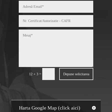
=
Depune solicitarea
12 + 3
Harta Google Map (click aici)