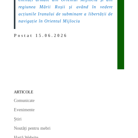
regiunea Mării Roșii și având în vedere
acțiunile Iranului de subminare a libertății de
navigație în Orientul Mijlociu
Postat 15.06.2026
ARTICOLE
Comunicate
Evenimente
Știri
Noutăți pentru mebri
Hartă Website