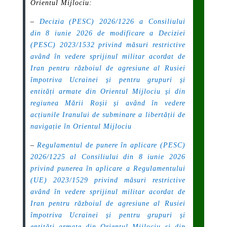
Orientul Mijlociu:
–
Decizia (PESC) 2026/1226 a Consiliului
din 8 iunie 2026 de modificare a Deciziei
(PESC) 2023/1532 privind măsuri restrictive
având în vedere sprijinul militar acordat de
Iran pentru războiul de agresiune al Rusiei
împotriva Ucrainei și pentru grupuri și
entități armate din Orientul Mijlociu și din
regiunea Mării Roșii și având în vedere
acțiunile Iranului de subminare a libertății de
navigație în Orientul Mijlociu
–
Regulamentul de punere în aplicare (PESC)
2026/1225 al Consiliului din 8 iunie 2026
privind punerea în aplicare a Regulamentului
(UE) 2023/1529 privind măsuri restrictive
având în vedere sprijinul militar acordat de
Iran pentru războiul de agresiune al Rusiei
împotriva Ucrainei și pentru grupuri și
entități armate din Orientul Mijlociu și din