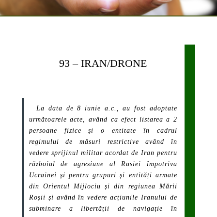
93 – IRAN/DRONE
La data de 8 iunie a.c., au fost adoptate
următoarele acte, având ca efect listarea a 2
persoane fizice și o entitate în cadrul
regimului de
măsuri restrictive având în
vedere sprijinul militar acordat de Iran pentru
războiul de agresiune al Rusiei împotriva
Ucrainei și pentru grupuri și entități armate
din Orientul Mijlociu și din regiunea Mării
Roșii și având în vedere acțiunile Iranului de
subminare a libertății de navigație în