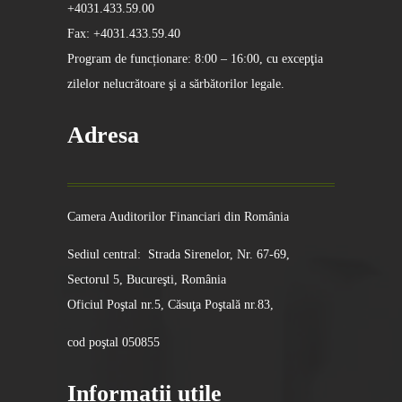
+4031.433.59.00
Fax: +4031.433.59.40
Program de funcționare: 8:00 – 16:00, cu excepţia
zilelor nelucrătoare şi a sărbătorilor legale.
Adresa
Camera Auditorilor Financiari din România
Sediul central: Strada Sirenelor, Nr. 67-69,
Sectorul 5, Bucureşti, România
Oficiul Poştal nr.5, Căsuţa Poştală nr.83,
cod poştal 050855
Informatii utile