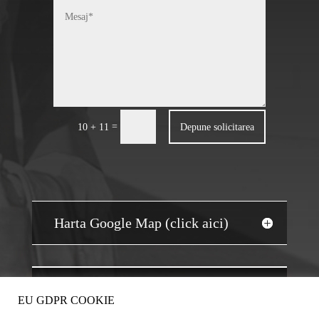
=
Depune solicitarea
10 + 11
Harta Google Map (click aici)
JOBS AUDIT
EU GDPR COOKIE