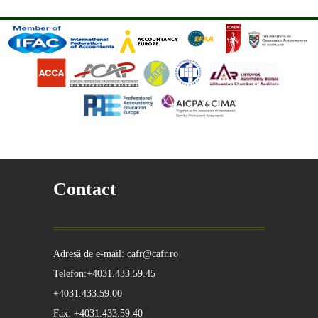
Contact
Adresă de e-mail: cafr@cafr.ro
Telefon:+4031.433.59.45
+4031.433.59.00
Fax: +4031.433.59.40