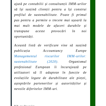
ajută pe contabilii și consultanții IMM-urilor
să își susțină clienții pentru a își construi
profilul de sustenabilitate. Poate fi primul
pas pentru a permite o trecere mai ușoară la
mai mult modele de afaceri durabile și
transpune aceste provocări în noi
oportunități.
Această listă de verificare vine să susțină
publicația Accountancy Europe
Managementul riscurilor IMM-urilor:
sustenabilitate (2020)
. Organismul
profesional European îi încurajează pe
utilizatori să îl adapteze în funcție de
evoluțiile legate de durabilitate ale pieței,
așteptările partenerilor și autorităților și
nevoile diferitelor IMM-uri.