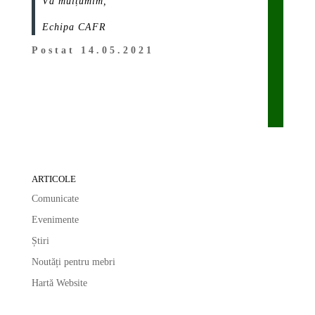
Vă mulțumim,
Echipa CAFR
Postat 14.05.2021
ARTICOLE
Comunicate
Evenimente
Știri
Noutăți pentru mebri
Hartă Website