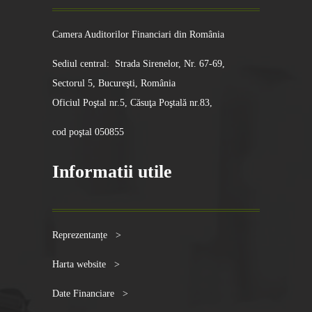
Camera Auditorilor Financiari din România
Sediul central: Strada Sirenelor, Nr. 67-69,
Sectorul 5, Bucureşti, România
Oficiul Poştal nr.5, Căsuţa Poştală nr.83,
cod poştal 050855
Informatii utile
Reprezentanțe >
Harta website >
Date Financiare >