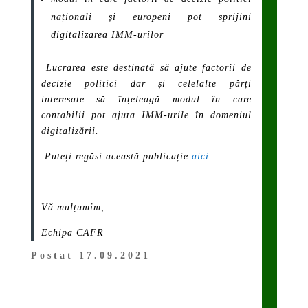
naționali și europeni pot sprijini
digitalizarea IMM-urilor
Lucrarea este destinată să ajute factorii de
decizie politici dar și celelalte părți
interesate să înțeleagă modul în care
contabilii pot ajuta IMM-urile în domeniul
digitalizării.
Puteți regăsi această publicație
aici.
Vă mulțumim,
Echipa CAFR
Postat 17.09.2021