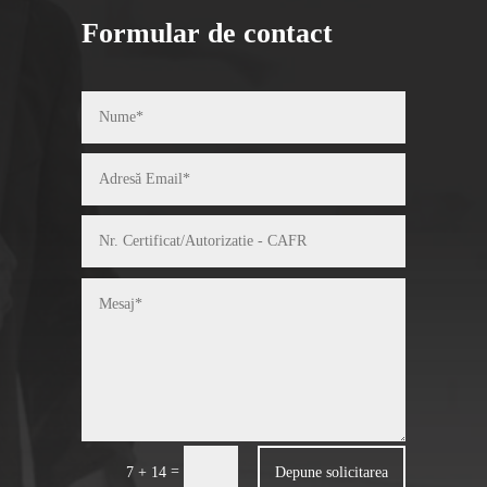
Formular de contact
=
Depune solicitarea
7 + 14