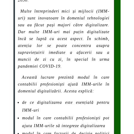
2030.
Multe întreprinderi mici și mijlocii (IMM-
uri) sunt inovatoare în domeniul tehnologiei
sau au făcut pași majori către digitalizare.
Dar multe IMM-uri mai puțin digitalizate
încă se luptă cu acest aspect. În schimb,
atenția lor se poate concentra asupra
supraviețuirii imediate a afacerii sau a
muncii de zi cu zi, în special în urma
pandemiei COVID-19.
Această lucrare prezintă modul în care
contabilii profesioniști ajută IMM-urile în
domeniul digitalizării. Acesta explică:
de ce digitalizarea este esențială pentru
IMM-uri
modul în care contabilii profesioniști pot
ajuta IMM-urile să integreze digitalizarea
modul în care factorii de decizie politici