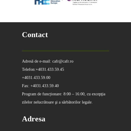
Contact
Adresă de e-mail: cafr@cafr.ro
Telefon:+4031.433.59.45
+4031.433.59.00
Fax: +4031.433.59.40
Program de funcționare: 8:00 – 16:00, cu excepţia
zilelor nelucrătoare şi a sărbătorilor legale.
Adresa