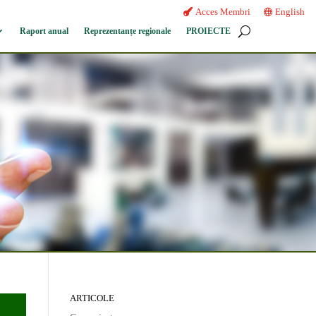
Acces Membri
English
Raport anual
Reprezentanțe regionale
PROIECTE
ARTICOLE