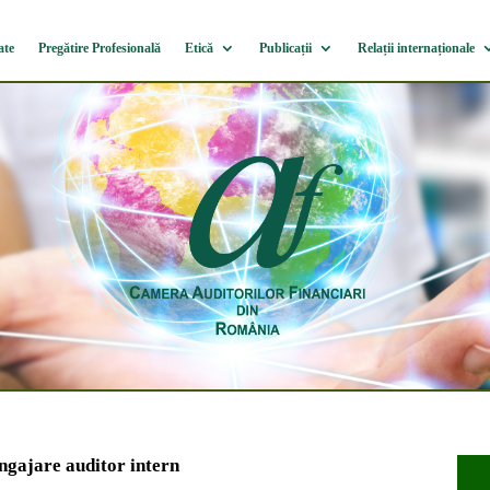
ate
Pregătire Profesională
Etică
Publicații
Relații internaționale
ngajare auditor intern