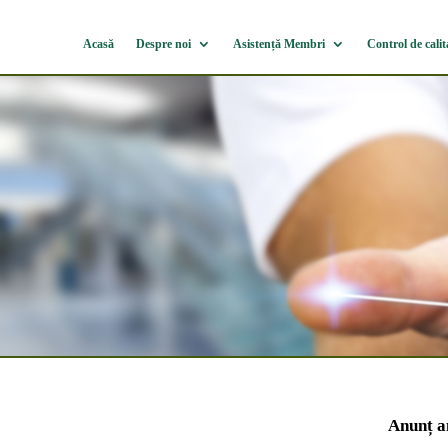
Acasă
Despre noi
Asistență Membri
Control de calit
Anunț a