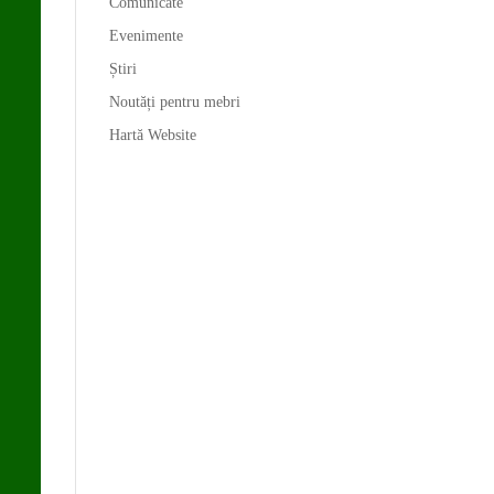
Comunicate
Evenimente
Știri
Noutăți pentru mebri
Hartă Website