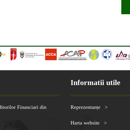
Informatii utile
torilor Financiari din
Reprezentanțe >
Harta website >